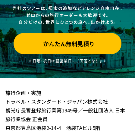
弊社のツアーは、都市の追加などアレンジ自由自在。
ゼロからの旅行オーダーも大歓迎です。
自分だけの、世界にひとつの旅へ、出かけよう。
かんたん無料見積り
※日曜・祝日は翌営業日にご回答となります
旅行企画・実施
トラベル・スタンダード・ジャパン株式会社
観光庁長官登録旅行業第1949号／一般社団法人 日本
旅行業協会 正会員
東京都豊島区池袋2-14-4 池袋TAビル5階