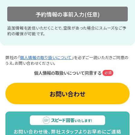
予約情報の事前入力(任意)
追加情報を送信いただくことで、空席があった場合にスムーズなご予
約の確保が可能です。
弊社の「
個人情報の取り扱いについて
」を必ずご一読いただきご同意の
うえ、お問い合わせください。
個人情報の取扱いについて同意する
必須
お問い合わせ
お問い合わせ後、弊社スタッフよりお早めにご連絡