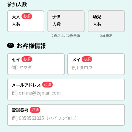
参加人数
大人
子供
幼児
必須
2歳以上、12歳未満
2歳未満
お客様情報
2
セイ
メイ
必須
必須
メールアドレス
必須
電話番号
必須