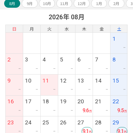
8月
9月
10月
11月
12月
1月
2月
2026年 08月
日
月
火
水
木
金
土
1
ー
2
3
4
5
6
7
8
ー
ー
ー
ー
ー
ー
ー
9
10
11
12
13
14
15
ー
ー
ー
ー
ー
ー
ー
16
17
18
19
20
21
22
9.6
9.5
ー
ー
ー
ー
ー
23
24
25
26
27
28
29
9.1
9.1
ー
ー
ー
ー
ー