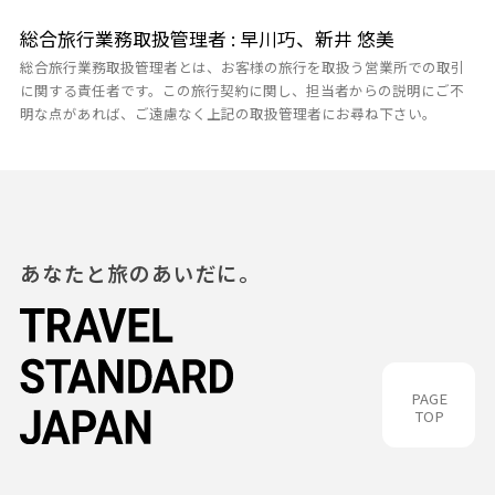
総合旅行業務取扱管理者 : 早川巧、新井 悠美
総合旅行業務取扱管理者とは、お客様の旅行を取扱う営業所での取引
に関する責任者です。この旅行契約に関し、担当者からの説明にご不
明な点があれば、ご遠慮なく上記の取扱管理者にお尋ね下さい。
あなたと旅のあいだに。
PAGE
TOP