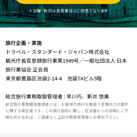
※日曜・祝日は翌営業日にご回答となります
旅行企画・実施
トラベル・スタンダード・ジャパン株式会社
観光庁長官登録旅行業第1949号／一般社団法人 日本
旅行業協会 正会員
東京都豊島区池袋2-14-4 池袋TAビル5階
総合旅行業務取扱管理者 : 早川巧、新井 悠美
総合旅行業務取扱管理者とは、お客様の旅行を取扱う営業所での取引
に関する責任者です。この旅行契約に関し、担当者からの説明にご不
明な点があれば、ご遠慮なく上記の取扱管理者にお尋ね下さい。