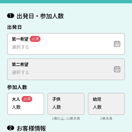
出発日・参加人数
1
出発日
第一希望
必須
第二希望
参加人数
大人
子供
幼児
必須
2歳以上、12歳未満
2歳未満
お客様情報
2