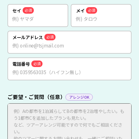
セイ
メイ
必須
必須
メールアドレス
必須
電話番号
必須
ご要望・ご質問（任意）
アレンジOK