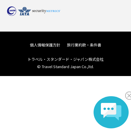
個人情報保護方針
旅行業約款・条件書
トラベル・スタンダード・ジャパン株式会社
© Travel Standard Japan Co.,ltd.