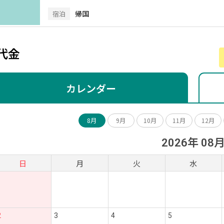
帰国
宿泊
代金
カレンダー
8月
9月
10月
11月
12月
2026年 08
日
月
火
水
2
3
4
5