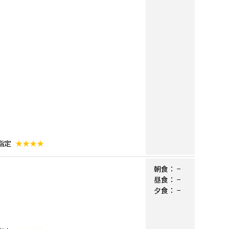
指定
★★★★
朝食：
−
昼食：
−
夕食：
−