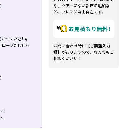
や、ツアーにない都市の追加な
り）
ど、アレンジ自由自在です。
。
聞かせください。
テロープだけに行
お問い合わせ時に【
ご要望入力
欄
】がありますので、なんでもご
相談ください！
り）
ト！
い。