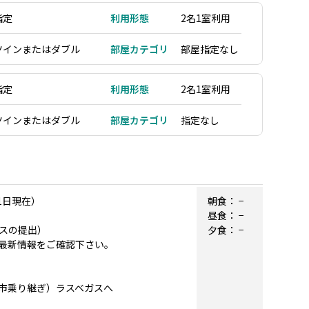
指定
利用形態
2名1室利用
ツインまたはダブル
部屋カテゴリ
部屋指定なし
指定
利用形態
2名1室利用
ツインまたはダブル
部屋カテゴリ
指定なし
1日現在）
朝食：
−
昼食：
−
スの提出）
夕食：
−
最新情報をご確認下さい。
内都市乗り継ぎ）ラスベガスへ