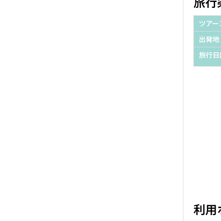
旅行
ツアー
出発地
旅行日
利用