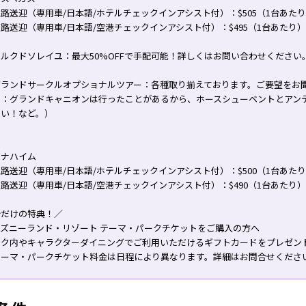
路送迎（専用車/日本語/ホテルチェックインアシスト付）：$505（1台あた
路送迎（専用車/日本語/空港チェックインアシスト付）：$495（1台あたり）
ルクドソレイユ：最大50%OFFで手配可能！詳しくはお問い合わせください
グランドサークルオプショナルツアー：各種取り揃えております。ご要望をお
例：グランドキャニオンは行ったことがあるから、ホースシューベントとアン
たい！など。）
アナハイム
路送迎（専用車/日本語/ホテルチェックインアシスト付）：$500（1台あた
路送迎（専用車/日本語/空港チェックインアシスト付）：$490（1台あたり）
今だけの特典！／
ィズニーランド・リゾート テーマ・パークチケットをご購入の方へ
ーク内やキャラクターダイニングでご利用いただけるギフトカードをプレゼン
テーマ・パークチケット料金は日程により異なります。詳細はお問合せくださ