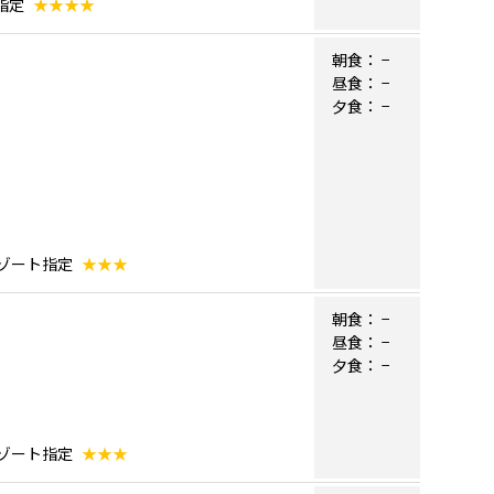
指定
★★★★
朝食：
−
昼食：
−
夕食：
−
リゾート指定
★★★
朝食：
−
昼食：
−
夕食：
−
リゾート指定
★★★