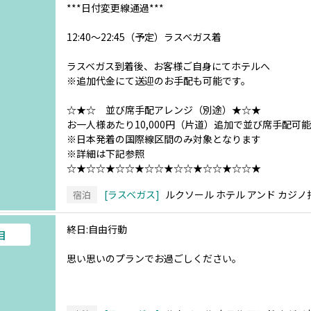
***日付変更線通過***
12:40～22:45（予定）ラスベガス着
ラスベガス到着後、お客様ご自身にてホテルへ
※追加代金にて送迎のお手配も可能です。
☆★☆ 並び席手配アレンジ（別途）★☆★
お一人様あたり10,000円（片道）追加で並び席手配可能
※日本発着の国際線区間のみ対象となります
※詳細は下記参照
☆★☆☆★☆☆★☆☆★☆☆★☆☆★☆☆★
ラスベガス
ルクソール ホテル アンド カジノ
宿泊
終日:自由行動
目
思い思いのプランでお過ごしください。