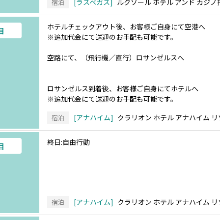
ラスベガス
ルクソール ホテル アンド カジノ
宿泊
ホテルチェックアウト後、お客様ご自身にて空港へ
目
※追加代金にて送迎のお手配も可能です。
空路にて、（飛行機／直行）ロサンゼルスへ
ロサンゼルス到着後、お客様ご自身にてホテルへ
※追加代金にて送迎のお手配も可能です。
アナハイム
クラリオン ホテル アナハイム 
宿泊
終日:自由行動
目
アナハイム
クラリオン ホテル アナハイム 
宿泊