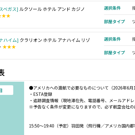
選択条件
スベガス
ルクソール ホテル アンド カジノ
★★★
部屋タイプ
選択条件
ナハイム
クラリオン ホテル アナハイム リゾ
ト
★★★
部屋タイプ
表
●アメリカへの渡航で必要なものについて（2026年6月
目
・ESTA登録
・追跡調査情報（現地滞在先、電話番号、メールアドレ
※予告なく条件が変更になりますので、必ず航空会社の
15:50～19:40（予定）羽田発（飛行機／アメリカ国