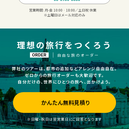
営業時間:
月-金 10:00‐18:00／土日祝 休業
※土曜日はメール対応のみ
理想の旅行をつくろう
自由な旅のオーダー
ORDER
弊社のツアーは、都市の追加などアレンジ自由自在。
ゼロからの旅行オーダーも大歓迎です。
自分だけの、世界にひとつの旅へ、出かけよう。
かんたん無料見積り
※日曜・祝日は翌営業日にご回答となります