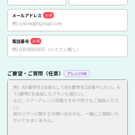
メールアドレス
必須
電話番号
必須
ご要望・ご質問（任意）
アレンジOK