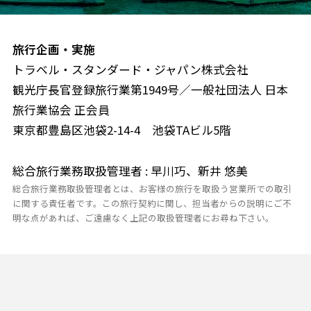
旅行企画・実施
トラベル・スタンダード・ジャパン株式会社
観光庁長官登録旅行業第1949号／一般社団法人 日本
旅行業協会 正会員
東京都豊島区池袋2-14-4 池袋TAビル5階
総合旅行業務取扱管理者 : 早川巧、新井 悠美
総合旅行業務取扱管理者とは、お客様の旅行を取扱う営業所での取引
に関する責任者です。この旅行契約に関し、担当者からの説明にご不
明な点があれば、ご遠慮なく上記の取扱管理者にお尋ね下さい。