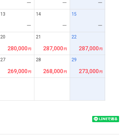
ー
ー
ー
13
14
15
ー
ー
ー
20
21
22
280,000
287,000
287,000
27
28
29
269,000
268,000
273,000