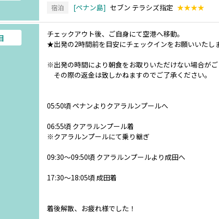
ペナン島
セブン テラシズ指定
★★★★
宿泊
チェックアウト後、ご自身にて空港へ移動。
目
★出発の2時間前を目安にチェックインをお願いいたし
※出発の時間により朝食をお取りいただけない場合がご
その際の返金は致しかねますのでご了承ください。
05:50頃 ペナンよりクアラルンプールへ
06:55頃 クアラルンプール着
※クアラルンプールにて乗り継ぎ
09:30～09:50頃 クアラルンプールより成田へ
17:30～18:05頃 成田着
着後解散、お疲れ様でした！