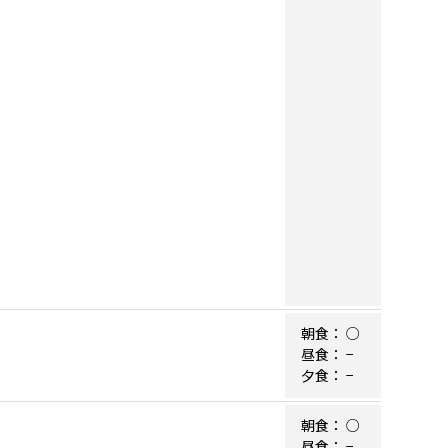
朝食：
○
昼食：
−
夕食：
−
朝食：
○
昼食：
−