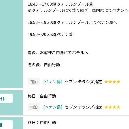
16:45～17:00頃 クアラルンプール着
※クアラルンプールにて乗り継ぎ 国内線にてペナンへ
18:50～19:30頃 クアラルンプールよりペナン島へ
19:50～20:35頃 ペナン着
着後、お客様ご自身にてホテルへ
その後、自由行動
ペナン島
セブン テラシズ指定
★★★★
宿泊
終日：自由行動
6日目
ペナン島
セブン テラシズ指定
★★★★
宿泊
終日：自由行動
目