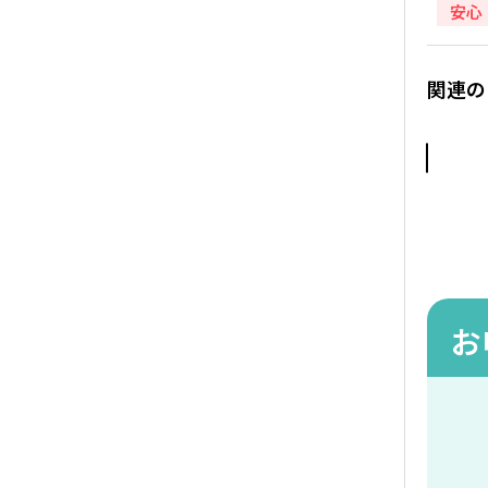
安心
関連の
8日間
◆穴場リ
ン リゾ
付き≫
308,00
お