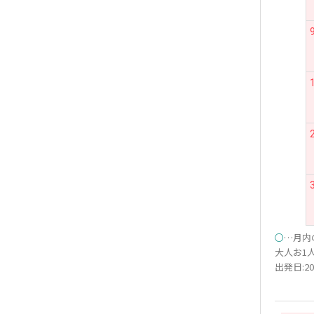
○
…月内
大人お1人
出発日:20