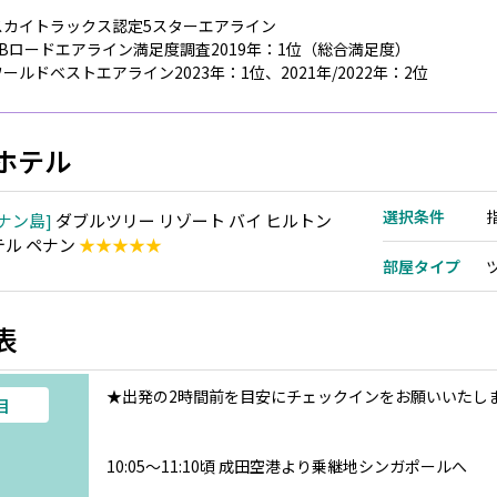
スカイトラックス認定5スターエアライン
ABロードエアライン満足度調査2019年：1位（総合満足度）
ールドベストエアライン2023年：1位、2021年/2022年：2位
ホテル
選択条件
ナン島
ダブルツリー リゾート バイ ヒルトン
テル ペナン
★★★★★
部屋タイプ
表
★出発の2時間前を目安にチェックインをお願いいたし
目
10:05～11:10頃 成田空港より乗継地シンガポールへ