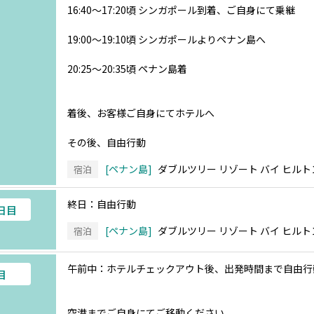
16:40～17:20頃 シンガポール到着、ご自身にて乗継
19:00～19:10頃 シンガポールよりペナン島へ
20:25～20:35頃 ペナン島着
着後、お客様ご自身にてホテルへ
その後、自由行動
ペナン島
ダブルツリー リゾート バイ ヒルト
宿泊
終日：自由行動
5日目
ペナン島
ダブルツリー リゾート バイ ヒルト
宿泊
午前中：ホテルチェックアウト後、出発時間まで自由行
目
空港までご自身にてご移動ください。