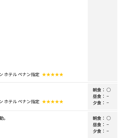
ン ホテル ペナン指定
★★★★★
朝食：
○
昼食：
−
ン ホテル ペナン指定
★★★★★
夕食：
−
動。
朝食：
○
昼食：
−
夕食：
−