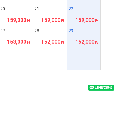
20
21
22
159,000
159,000
159,000
27
28
29
153,000
152,000
152,000