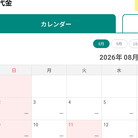
代金
カレンダー
8月
9月
1
2026年 08
日
月
火
水
2
3
4
5
ー
ー
ー
ー
9
10
11
12
ー
ー
ー
ー