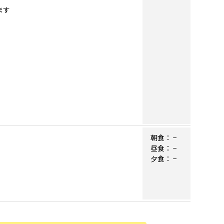
ます
朝食：
−
昼食：
−
夕食：
−