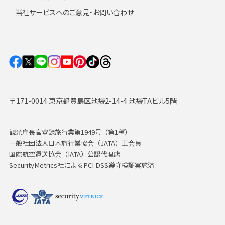
当社サービスへのご意見・お問い合わせ
〒171-0014 東京都豊島区池袋2-14-4 池袋TAビル5階
観光庁長官登録旅行業第1949号（第1種）
一般社団法人日本旅行業協会（JATA）正会員
国際航空運送協会（IATA）公認代理店
SecurityMetrics社によるPCI DSS遵守検証実施済