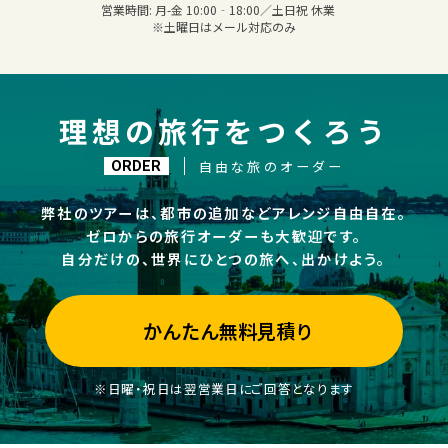
営業時間:
月-金 10:00‐18:00／土日祝 休業
※土曜日はメール対応のみ
理想の旅行をつくろう
自由な旅のオーダー
ORDER
弊社のツアーは、都市の追加などアレンジ自由自在。
ゼロからの旅行オーダーも大歓迎です。
自分だけの、世界にひとつの旅へ、出かけよう。
かんたん無料見積り
※日曜・祝日は翌営業日にご回答となります