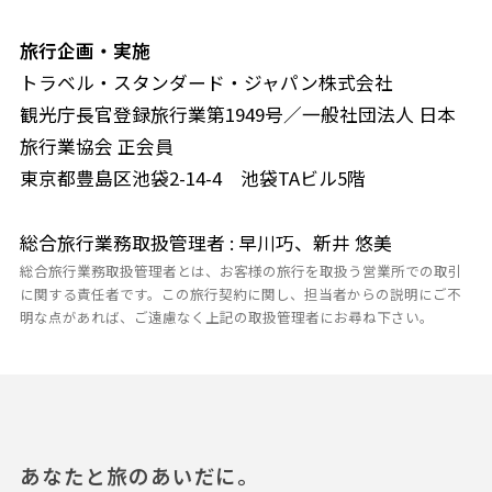
旅行企画・実施
トラベル・スタンダード・ジャパン株式会社
観光庁長官登録旅行業第1949号／一般社団法人 日本
旅行業協会 正会員
東京都豊島区池袋2-14-4 池袋TAビル5階
総合旅行業務取扱管理者 : 早川巧、新井 悠美
総合旅行業務取扱管理者とは、お客様の旅行を取扱う営業所での取引
に関する責任者です。この旅行契約に関し、担当者からの説明にご不
明な点があれば、ご遠慮なく上記の取扱管理者にお尋ね下さい。
あなたと旅のあいだに。