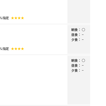
テル指定
★★★★
朝食：
○
昼食：
−
夕食：
−
テル指定
★★★★
朝食：
○
昼食：
−
夕食：
−