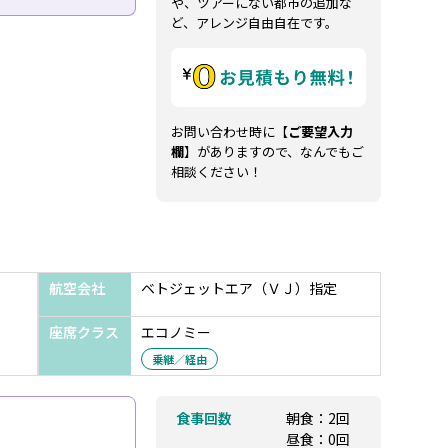
や、ツアーにない都市の追加な
ど、アレンジ自由自在です。
お問い合わせ時に【
ご要望入力
欄
】がありますので、なんでもご
相談ください！
航空会社
ベトジェットエア（ＶＪ）指定
座席クラス
エコノミー
乗継／経由
食事回数
朝食：2回
昼食：0回