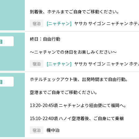
到着後、ホテルまでご自身でご移動ください。
ニャチャン
ヤサカ サイゴン ニャチャン ホ
宿泊
終日：自由行動
目
～ニャチャンでの休日をお楽しみください～
ニャチャン
ヤサカ サイゴン ニャチャン ホ
宿泊
ホテルチェックアウト後、出発時間まで自由行動。
目
空港までご自身でご移動ください。
13:20-20:45頃 ニャチャンより経由便にて福岡へ。
15:10-22:40頃 ハノイ空港着後、ご自身にて乗継
機中泊
宿泊