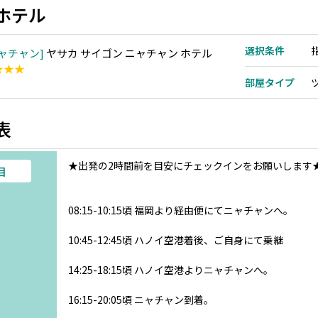
ホテル
選択条件
ャチャン
ヤサカ サイゴン ニャチャン ホテル
★★★
部屋タイプ
表
★出発の2時間前を目安にチェックインをお願いします
目
08:15-10:15頃 福岡より経由便にてニャチャンへ。
10:45-12:45頃 ハノイ空港着後、ご自身にて乗継
14:25-18:15頃 ハノイ空港よりニャチャンへ。
16:15-20:05頃 ニャチャン到着。