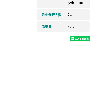
夕食：0回
最小催行人数
2人
添乗員
なし