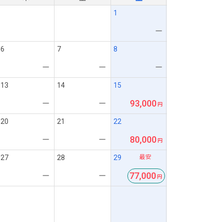
1
ー
6
7
8
ー
ー
ー
13
14
15
93,000
ー
ー
20
21
22
80,000
ー
ー
最安
27
28
29
77,000
ー
ー