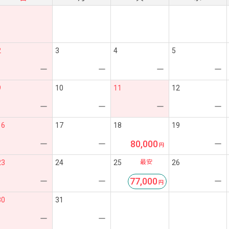
2
3
4
5
ー
ー
ー
ー
9
10
11
12
ー
ー
ー
ー
16
17
18
19
80,000
ー
ー
ー
最安
23
24
25
26
77,000
ー
ー
ー
30
31
ー
ー