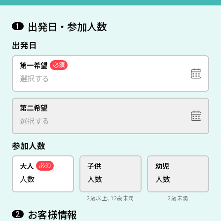
出発日・参加人数
1
出発日
第一希望
必須
第二希望
参加人数
大人
子供
幼児
必須
2歳以上、12歳未満
2歳未満
お客様情報
2