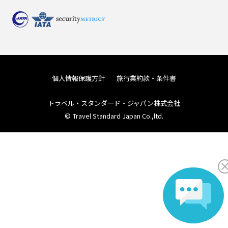
個人情報保護方針
旅行業約款・条件書
トラベル・スタンダード・ジャパン株式会社
© Travel Standard Japan Co.,ltd.