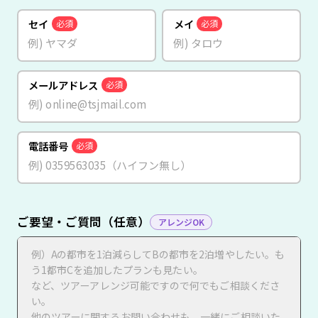
セイ
メイ
必須
必須
メールアドレス
必須
電話番号
必須
ご要望・ご質問（任意）
アレンジOK