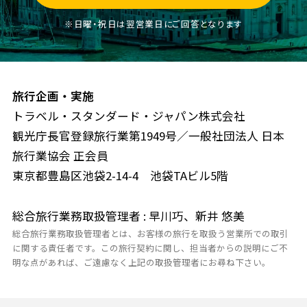
※日曜・祝日は翌営業日にご回答となります
旅行企画・実施
トラベル・スタンダード・ジャパン株式会社
観光庁長官登録旅行業第1949号／一般社団法人 日本
旅行業協会 正会員
東京都豊島区池袋2-14-4 池袋TAビル5階
総合旅行業務取扱管理者 : 早川巧、新井 悠美
総合旅行業務取扱管理者とは、お客様の旅行を取扱う営業所での取引
に関する責任者です。この旅行契約に関し、担当者からの説明にご不
明な点があれば、ご遠慮なく上記の取扱管理者にお尋ね下さい。