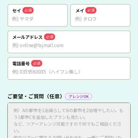
セイ
メイ
必須
必須
メールアドレス
必須
電話番号
必須
ご要望・ご質問（任意）
アレンジOK