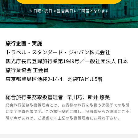
※日曜・祝日は翌営業日にご回答となります
旅行企画・実施
トラベル・スタンダード・ジャパン株式会社
観光庁長官登録旅行業第1949号／一般社団法人 日本
旅行業協会 正会員
東京都豊島区池袋2-14-4 池袋TAビル5階
総合旅行業務取扱管理者 : 早川巧、新井 悠美
総合旅行業務取扱管理者とは、お客様の旅行を取扱う営業所での取引
に関する責任者です。この旅行契約に関し、担当者からの説明にご不
明な点があれば、ご遠慮なく上記の取扱管理者にお尋ね下さい。