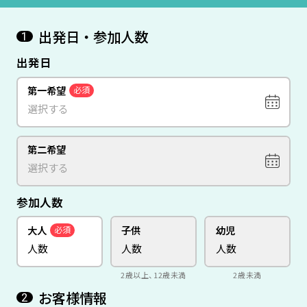
出発日・参加人数
1
出発日
第一希望
必須
第二希望
参加人数
大人
子供
幼児
必須
2歳以上、12歳未満
2歳未満
お客様情報
2