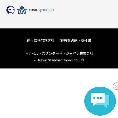
個人情報保護方針
旅行業約款・条件書
トラベル・スタンダード・ジャパン株式会社
© Travel Standard Japan Co.,ltd.