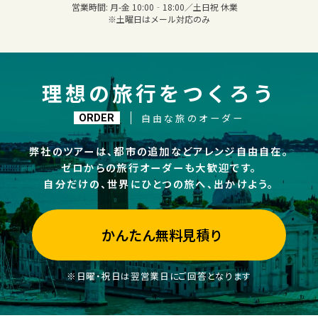
営業時間:
月-金 10:00‐18:00／土日祝 休業
※土曜日はメール対応のみ
理想の旅行をつくろう
自由な旅のオーダー
ORDER
弊社のツアーは、都市の追加などアレンジ自由自在。
ゼロからの旅行オーダーも大歓迎です。
自分だけの、世界にひとつの旅へ、出かけよう。
かんたん無料見積り
※日曜・祝日は翌営業日にご回答となります