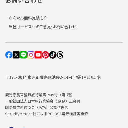
かんたん無料見積もり
当社サービスへのご意見・お問い合わせ
〒171-0014 東京都豊島区池袋2-14-4 池袋TAビル5階
観光庁長官登録旅行業第1949号（第1種）
一般社団法人日本旅行業協会（JATA）正会員
国際航空運送協会（IATA）公認代理店
SecurityMetrics社によるPCI DSS遵守検証実施済