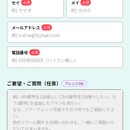
セイ
メイ
必須
必須
メールアドレス
必須
電話番号
必須
ご要望・ご質問（任意）
アレンジOK