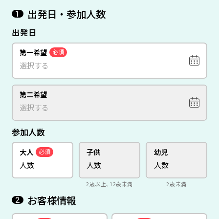
出発日・参加人数
1
出発日
第一希望
必須
第二希望
参加人数
大人
子供
幼児
必須
2歳以上、12歳未満
2歳未満
お客様情報
2