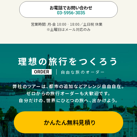
お電話でお問い合わせ
03-5956-3035
営業時間:
月-金 10:00‐18:00／土日祝 休業
※土曜日はメール対応のみ
理想の旅行をつくろう
自由な旅のオーダー
ORDER
弊社のツアーは、都市の追加などアレンジ自由自在。
ゼロからの旅行オーダーも大歓迎です。
自分だけの、世界にひとつの旅へ、出かけよう。
かんたん無料見積り