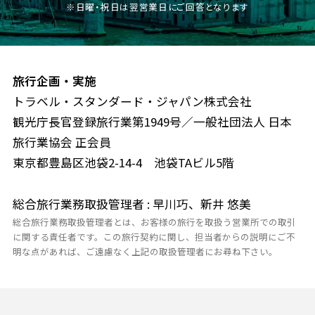
※日曜・祝日は翌営業日にご回答となります
旅行企画・実施
トラベル・スタンダード・ジャパン株式会社
観光庁長官登録旅行業第1949号／一般社団法人 日本
旅行業協会 正会員
東京都豊島区池袋2-14-4 池袋TAビル5階
総合旅行業務取扱管理者 : 早川巧、新井 悠美
総合旅行業務取扱管理者とは、お客様の旅行を取扱う営業所での取引
に関する責任者です。この旅行契約に関し、担当者からの説明にご不
明な点があれば、ご遠慮なく上記の取扱管理者にお尋ね下さい。