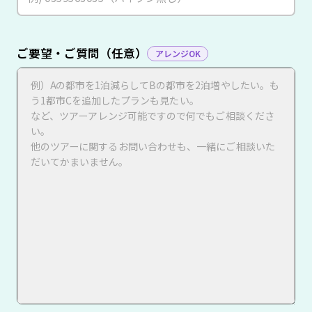
ご要望・ご質問（任意）
アレンジOK