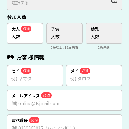
参加人数
大人
子供
幼児
必須
2歳以上、12歳未満
2歳未満
お客様情報
2
セイ
メイ
必須
必須
メールアドレス
必須
電話番号
必須