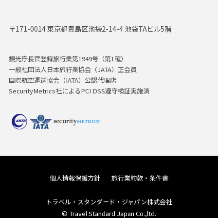
〒171-0014 東京都豊島区池袋2-14-4 池袋TAビル5階
観光庁長官登録旅行業第1949号（第1種）
一般社団法人日本旅行業協会（JATA）正会員
国際航空運送協会（IATA）公認代理店
SecurityMetrics社によるPCI DSS遵守検証実施済
個人情報保護方針
旅行業約款・条件書
トラベル・スタンダード・ジャパン株式会社
© Travel Standard Japan Co.,ltd.