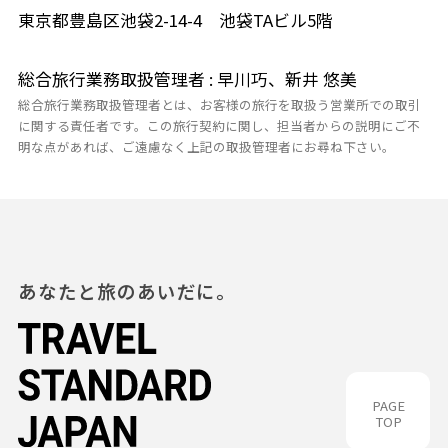
東京都豊島区池袋2-14-4 池袋TAビル5階
総合旅行業務取扱管理者 : 早川巧、新井 悠美
総合旅行業務取扱管理者とは、お客様の旅行を取扱う営業所での取引
に関する責任者です。この旅行契約に関し、担当者からの説明にご不
明な点があれば、ご遠慮なく上記の取扱管理者にお尋ね下さい。
あなたと旅のあいだに。
PAGE
TOP