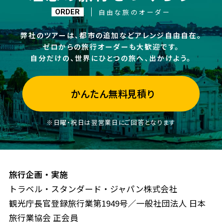
自由な旅のオーダー
ORDER
弊社のツアーは、都市の追加などアレンジ自由自在。
ゼロからの旅行オーダーも大歓迎です。
自分だけの、世界にひとつの旅へ、出かけよう。
かんたん無料見積り
※日曜・祝日は翌営業日にご回答となります
旅行企画・実施
トラベル・スタンダード・ジャパン株式会社
観光庁長官登録旅行業第1949号／一般社団法人 日本
旅行業協会 正会員