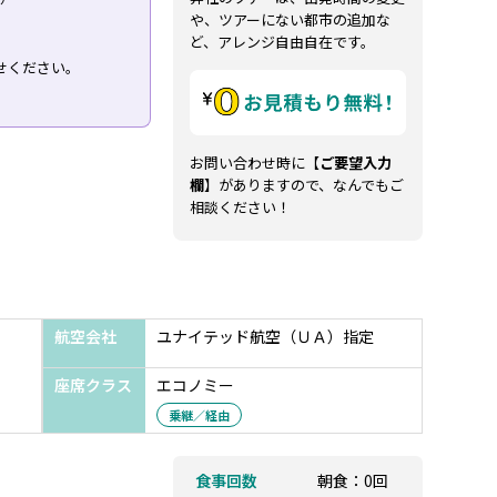
や、ツアーにない都市の追加な
ど、アレンジ自由自在です。
せください。
お問い合わせ時に【
ご要望入力
欄
】がありますので、なんでもご
相談ください！
航空会社
ユナイテッド航空（ＵＡ）指定
座席クラス
エコノミー
乗継／経由
食事回数
朝食：0回