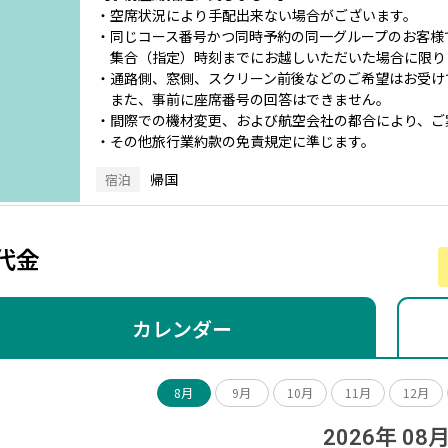
・空席状況により手配出来ない場合がございます。
・同じコース番号かつ同時予約の同一グループのお客様
集合（指定）時刻までにお越しいただいた場合に限り
・通路側、窓側、スクリーン前後などのご希望はお受け
また、事前に座席番号の回答はできません。
・間際での機材変更、および航空会社の都合により、ご
・その他旅行業約款の免責規定に準じます。
帰国
宿泊
代金
カレンダー
8月
9月
10月
11月
12月
2026年 08