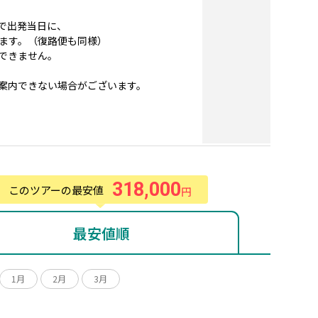
で出発当日に、
ます。（復路便も同様）
できません。
案内できない場合がございます。
318,000
このツアーの最安値
円
最安値順
1月
2月
3月
月