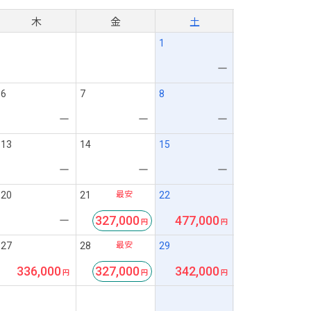
木
金
土
1
ー
6
7
8
ー
ー
ー
13
14
15
ー
ー
ー
最安
20
21
22
327,000
477,000
ー
最安
27
28
29
336,000
327,000
342,000