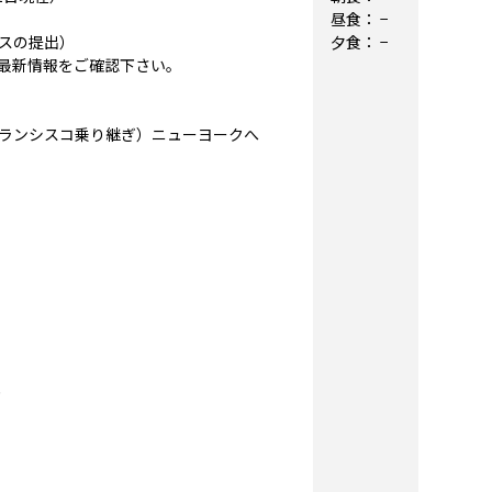
昼食：
−
スの提出）
夕食：
−
最新情報をご確認下さい。
ンフランシスコ乗り継ぎ）ニューヨークへ