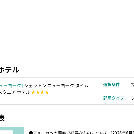
ホテル
選択条件
ューヨーク
シェラトン ニューヨーク タイム
 スクエア ホテル
★★★★
部屋タイプ
表
●アメリカへの渡航で必要なものについて（2026年6月