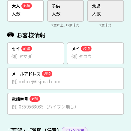
大人
子供
幼児
必須
2歳以上、12歳未満
2歳未満
お客様情報
2
セイ
メイ
必須
必須
メールアドレス
必須
電話番号
必須
ご要望・ご質問（任意）
アレンジOK