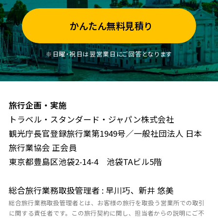
かんたん無料見積り
※日曜・祝日は翌営業日にご回答となります
旅行企画・実施
トラベル・スタンダード・ジャパン株式会社
観光庁長官登録旅行業第1949号／一般社団法人 日本
旅行業協会 正会員
東京都豊島区池袋2-14-4 池袋TAビル5階
総合旅行業務取扱管理者 : 早川巧、新井 悠美
総合旅行業務取扱管理者とは、お客様の旅行を取扱う営業所での取引
に関する責任者です。この旅行契約に関し、担当者からの説明にご不