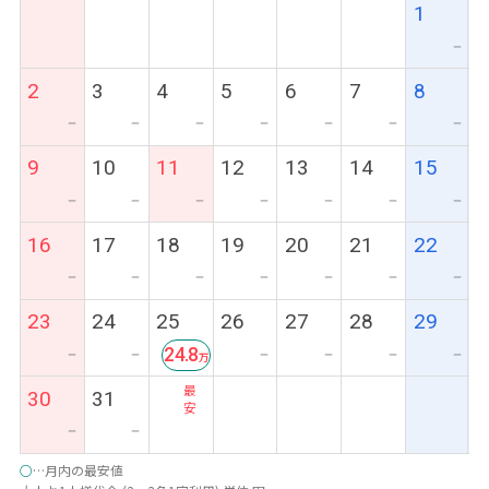
1
ー
2
3
4
5
6
7
8
ー
ー
ー
ー
ー
ー
ー
9
10
11
12
13
14
15
ー
ー
ー
ー
ー
ー
ー
16
17
18
19
20
21
22
ー
ー
ー
ー
ー
ー
ー
23
24
25
26
27
28
29
24.8
ー
ー
ー
ー
ー
ー
最
30
31
安
ー
ー
○
…月内の最安値