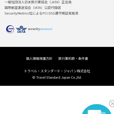
一般社団法人日本旅行業協会（JATA）正会員
国際航空運送協会（IATA）公認代理店
SecurityMetrics社によるPCI DSS遵守検証実施済
個人情報保護方針
旅行業約款・条件書
トラベル・スタンダード・ジャパン株式会社
© Travel Standard Japan Co.,ltd.