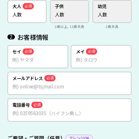
大人
子供
幼児
必須
2歳以上、12歳未満
2歳未満
お客様情報
2
セイ
メイ
必須
必須
メールアドレス
必須
電話番号
必須
ご要望・ご質問（任意）
アレンジOK