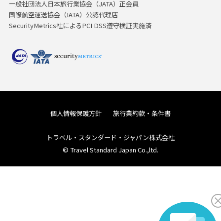
一般社団法人日本旅行業協会（JATA）正会員
国際航空運送協会（IATA）公認代理店
SecurityMetrics社によるPCI DSS遵守検証実施済
個人情報保護方針
旅行業約款・条件書
トラベル・スタンダード・ジャパン株式会社
© Travel Standard Japan Co.,ltd.