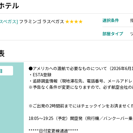
ホテル
選択条件
スベガス
フラミンゴ ラスベガス
★★★★
部屋タイプ
表
●アメリカへの渡航で必要なものについて（2026年6月
目
・ESTA登録
・追跡調査情報（現地滞在先、電話番号、メールアドレ
※予告なく条件が変更になりますので、必ず航空会社の
※ご出発の2時間前までにはチェックインをお済ませく
18:05～19:25（予定）関空発（飛行機／バンクーバ
*****日付変更線通過*****