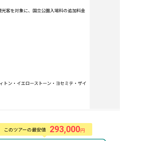
の観光客を対象に、国立公園入場料の追加料金
ィトン・イエローストーン・ヨセミテ・ザイ
293,000
このツアーの最安値
円