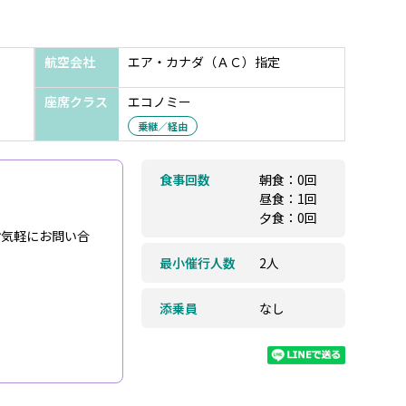
航空会社
エア・カナダ（ＡＣ）指定
座席クラス
エコノミー
乗継／経由
食事回数
朝食：0回
昼食：1回
夕食：0回
お気軽にお問い合
最小催行人数
2人
添乗員
なし