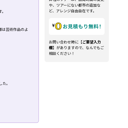
や、ツアーにない都市の追加な
ど、アレンジ自由自在です。
す。
様は芸術作品のよ
お問い合わせ時に【
ご要望入力
欄
】がありますので、なんでもご
相談ください！
した。