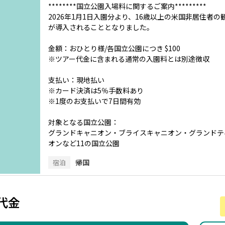
********国立公園入場料に関するご案内*********
2026年1月1日入園分より、16歳以上の米国非居住者
が導入されることとなりました。
金額：おひとり様/各国立公園につき $100
※ツアー代金に含まれる通常の入園料とは別途徴収
支払い：現地払い
※カード決済は5％手数料あり
※1度のお支払いで7日間有効
対象となる国立公園：
グランドキャニオン・ブライスキャニオン・グランドテ
オンなど11の国立公園
帰国
宿泊
代金