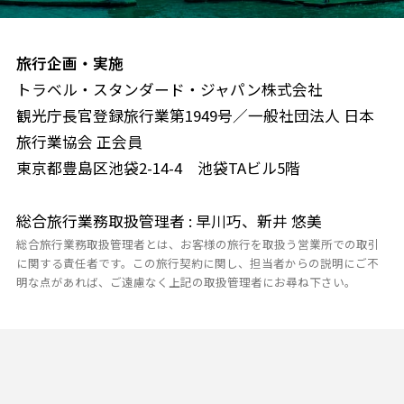
旅行企画・実施
トラベル・スタンダード・ジャパン株式会社
観光庁長官登録旅行業第1949号／一般社団法人 日本
旅行業協会 正会員
東京都豊島区池袋2-14-4 池袋TAビル5階
総合旅行業務取扱管理者 : 早川巧、新井 悠美
総合旅行業務取扱管理者とは、お客様の旅行を取扱う営業所での取引
に関する責任者です。この旅行契約に関し、担当者からの説明にご不
明な点があれば、ご遠慮なく上記の取扱管理者にお尋ね下さい。