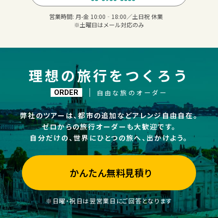
営業時間:
月-金 10:00‐18:00／土日祝 休業
※土曜日はメール対応のみ
理想の旅行をつくろう
自由な旅のオーダー
ORDER
弊社のツアーは、都市の追加などアレンジ自由自在。
ゼロからの旅行オーダーも大歓迎です。
自分だけの、世界にひとつの旅へ、出かけよう。
かんたん無料見積り
※日曜・祝日は翌営業日にご回答となります