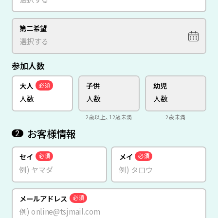
第二希望
参加人数
大人
子供
幼児
必須
2歳以上、12歳未満
2歳未満
お客様情報
2
セイ
メイ
必須
必須
メールアドレス
必須