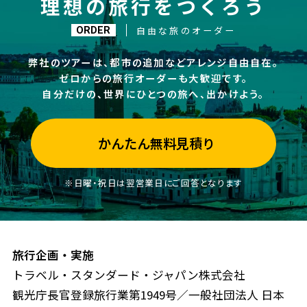
理想の旅行をつくろう
自由な旅のオーダー
ORDER
弊社のツアーは、都市の追加などアレンジ自由自在。
ゼロからの旅行オーダーも大歓迎です。
自分だけの、世界にひとつの旅へ、出かけよう。
かんたん無料見積り
※日曜・祝日は翌営業日にご回答となります
旅行企画・実施
トラベル・スタンダード・ジャパン株式会社
観光庁長官登録旅行業第1949号／一般社団法人 日本