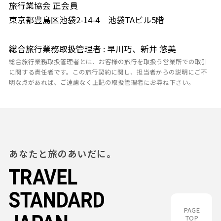
旅行業協会 正会員
東京都豊島区池袋2-14-4 池袋TAビル5階
総合旅行業務取扱管理者 : 早川巧、新井 悠美
総合旅行業務取扱管理者とは、お客様の旅行を取扱う営業所での取引
に関する責任者です。この旅行契約に関し、担当者からの説明にご不
明な点があれば、ご遠慮なく上記の取扱管理者にお尋ね下さい。
あなたと旅のあいだに。
PAGE
TOP