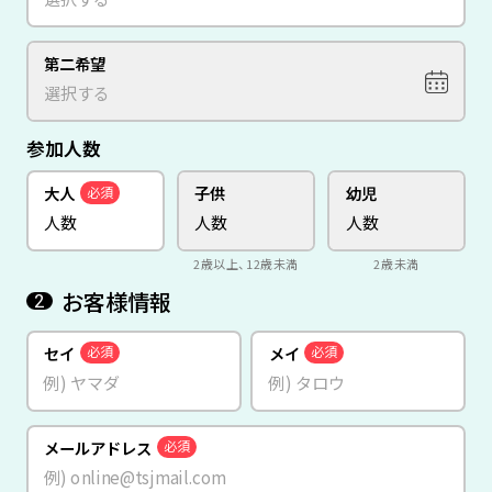
第二希望
参加人数
大人
子供
幼児
必須
2歳以上、12歳未満
2歳未満
お客様情報
2
セイ
メイ
必須
必須
メールアドレス
必須