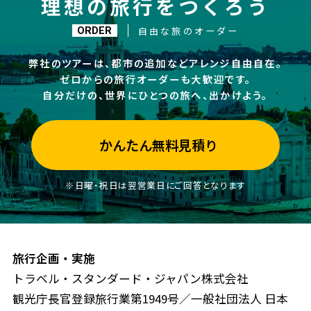
理想の旅行をつくろう
自由な旅のオーダー
ORDER
弊社のツアーは、都市の追加などアレンジ自由自在。
ゼロからの旅行オーダーも大歓迎です。
自分だけの、世界にひとつの旅へ、出かけよう。
かんたん無料見積り
※日曜・祝日は翌営業日にご回答となります
旅行企画・実施
トラベル・スタンダード・ジャパン株式会社
観光庁長官登録旅行業第1949号／一般社団法人 日本