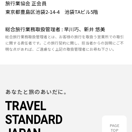
旅行業協会 正会員
東京都豊島区池袋2-14-4 池袋TAビル5階
総合旅行業務取扱管理者 : 早川巧、新井 悠美
総合旅行業務取扱管理者とは、お客様の旅行を取扱う営業所での取引
に関する責任者です。この旅行契約に関し、担当者からの説明にご不
明な点があれば、ご遠慮なく上記の取扱管理者にお尋ね下さい。
あなたと旅のあいだに。
PAGE
TOP