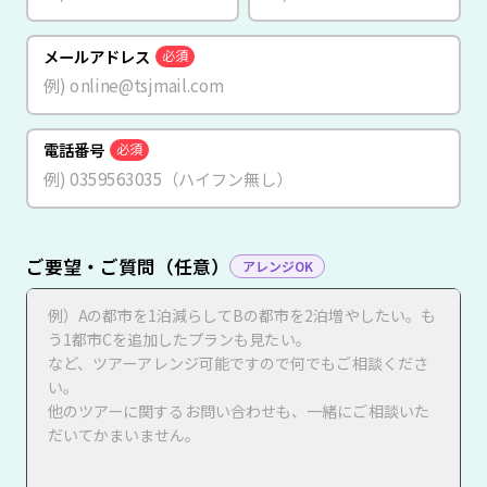
メールアドレス
必須
電話番号
必須
ご要望・ご質問（任意）
アレンジOK