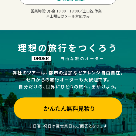
営業時間:
月-金 10:00‐18:00／土日祝 休業
※土曜日はメール対応のみ
理想の旅行をつくろう
自由な旅のオーダー
ORDER
弊社のツアーは、都市の追加などアレンジ自由自在。
ゼロからの旅行オーダーも大歓迎です。
自分だけの、世界にひとつの旅へ、出かけよう。
かんたん無料見積り
※日曜・祝日は翌営業日にご回答となります