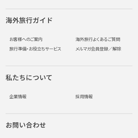
海外旅行ガイド
お客様へのご案内
海外旅行よくあるご質問
旅行準備・お役立ちサービス
メルマガ会員登録／解除
私たちについて
企業情報
採用情報
お問い合わせ