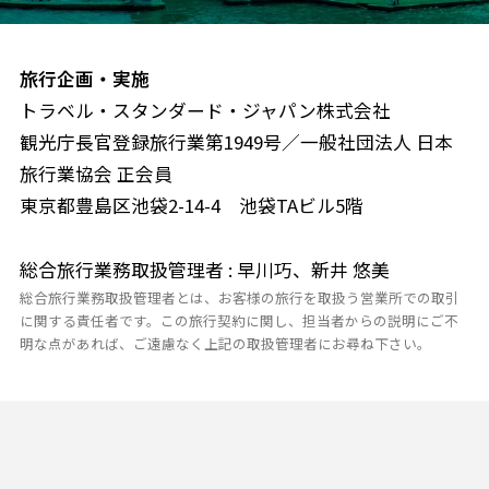
旅行企画・実施
トラベル・スタンダード・ジャパン株式会社
観光庁長官登録旅行業第1949号／一般社団法人 日本
旅行業協会 正会員
東京都豊島区池袋2-14-4 池袋TAビル5階
総合旅行業務取扱管理者 : 早川巧、新井 悠美
総合旅行業務取扱管理者とは、お客様の旅行を取扱う営業所での取引
に関する責任者です。この旅行契約に関し、担当者からの説明にご不
明な点があれば、ご遠慮なく上記の取扱管理者にお尋ね下さい。