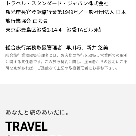
トラベル・スタンダード・ジャパン株式会社
観光庁長官登録旅行業第1949号／一般社団法人 日本
旅行業協会 正会員
東京都豊島区池袋2-14-4 池袋TAビル5階
総合旅行業務取扱管理者 : 早川巧、新井 悠美
総合旅行業務取扱管理者とは、お客様の旅行を取扱う営業所での取引
に関する責任者です。この旅行契約に関し、担当者からの説明にご不
明な点があれば、ご遠慮なく上記の取扱管理者にお尋ね下さい。
あなたと旅のあいだに。