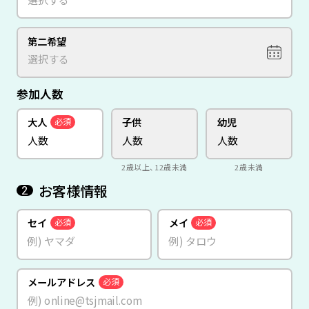
第二希望
参加人数
大人
子供
幼児
必須
2歳以上、12歳未満
2歳未満
お客様情報
2
セイ
メイ
必須
必須
メールアドレス
必須