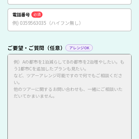
電話番号
必須
ご要望・ご質問（任意）
アレンジOK