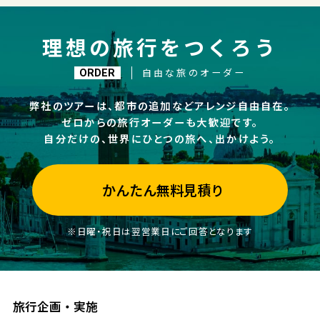
理想の旅行をつくろう
自由な旅のオーダー
ORDER
弊社のツアーは、都市の追加などアレンジ自由自在。
ゼロからの旅行オーダーも大歓迎です。
自分だけの、世界にひとつの旅へ、出かけよう。
かんたん無料見積り
※日曜・祝日は翌営業日にご回答となります
旅行企画・実施