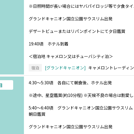
※日照時間が長い場合にはヤバパイロッジ等で夕食タイ
グランドキャニオン国立公園サウスリム出発
デザートビューまたはリパンポイントにて夕日鑑賞
19:40頃 ホテル到着
＜宿泊地 キャメロン又はチューバシティ泊＞
グランドキャニオン
キャメロントレーディ
宿泊
4:30～5:30頃 各自にて朝食後、ホテル出発
目
※途中、星空鑑賞(約10分程) ※天候不良の場合は割愛
5:40～6:40頃 グランドキャニオン国立公園サウス
朝日鑑賞
グランドキャニオン国立公園サウスリム出発