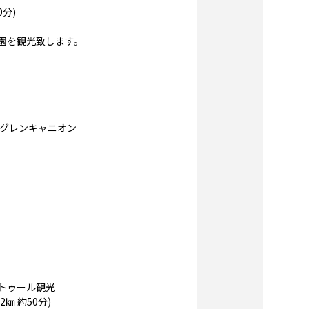
分)
園を観光致します。
はグレンキャニオン
トゥール観光
㎞ 約50分)