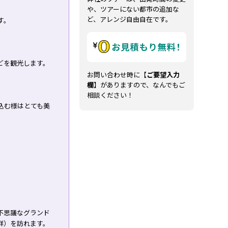
や、ツアーにない都市の追加な
ど、アレンジ自由自在です。
す。
どを観光します。
お問い合わせ時に【
ご要望入力
欄
】がありますので、なんでもご
相談ください！
込む様はとても美
不思議なグランド
群）を訪れます。