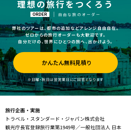
理想の旅行をつくろう
自由な旅のオーダー
ORDER
弊社のツアーは、都市の追加などアレンジ自由自在。
ゼロからの旅行オーダーも大歓迎です。
自分だけの、世界にひとつの旅へ、出かけよう。
かんたん無料見積り
※日曜・祝日は翌営業日にご回答となります
旅行企画・実施
トラベル・スタンダード・ジャパン株式会社
観光庁長官登録旅行業第1949号／一般社団法人 日本