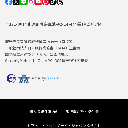
〒171-0014 東京都豊島区池袋2-14-4 池袋TAビル5階
観光庁長官登録旅行業第1949号（第1種）
一般社団法人日本旅行業協会（JATA）正会員
国際航空運送協会（IATA）公認代理店
SecurityMetrics社によるPCI DSS遵守検証実施済
個人情報保護方針
旅行業約款・条件書
トラベル・スタンダード・ジャパン株式会社