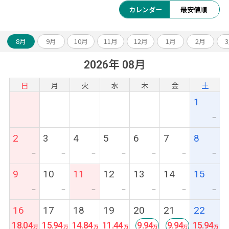
ったり過ごすことができます♪
カレンダー
最安値順
8月
9月
10月
11月
12月
1月
2月
2026年 08月
日
月
火
水
木
金
土
1
ー
2
3
4
5
6
7
8
ー
ー
ー
ー
ー
ー
ー
9
10
11
12
13
14
15
ー
ー
ー
ー
ー
ー
ー
16
17
18
19
20
21
22
18.04
15.94
14.84
11.44
9.94
9.94
15.94