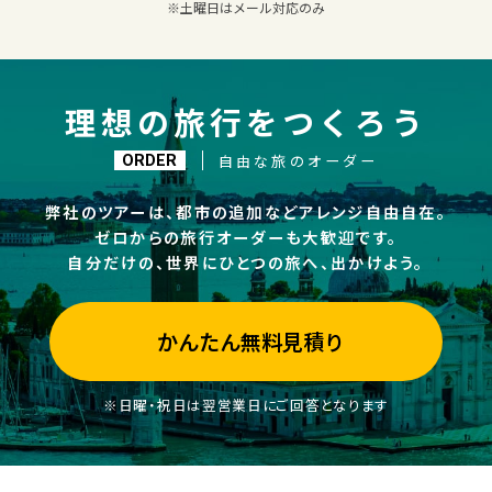
※土曜日はメール対応のみ
理想の旅行をつくろう
自由な旅のオーダー
ORDER
弊社のツアーは、都市の追加などアレンジ自由自在。
ゼロからの旅行オーダーも大歓迎です。
自分だけの、世界にひとつの旅へ、出かけよう。
かんたん無料見積り
※日曜・祝日は翌営業日にご回答となります