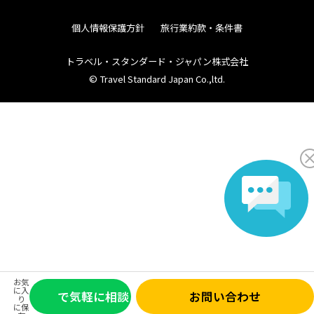
個人情報保護方針
旅行業約款・条件書
トラベル・スタンダード・ジャパン株式会社
© Travel Standard Japan Co.,ltd.
お気
に入
で気軽に相談
お問い合わせ
り
に保