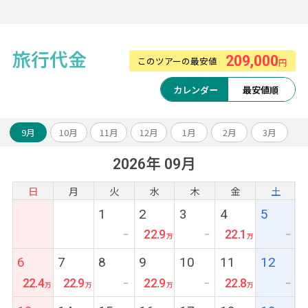
【10大特典】
1.カーチャーター8時間(1組1台)
旅行代金
2.お得なレートで両替
209,000
このツアーの最安値
円
3.WiFiレンタル1日500円(充電器セット800円)
カレンダー
最安値順
4.観光時のサロンレンタル
5.LINEで現地日本語対応 など
9月
10月
11月
12月
1月
2月
3月
2026年 09月
日
月
火
水
木
金
土
1
2
3
4
5
22.9
22.1
ー
ー
ー
6
7
8
9
10
11
12
22.4
22.9
22.9
22.8
ー
ー
ー