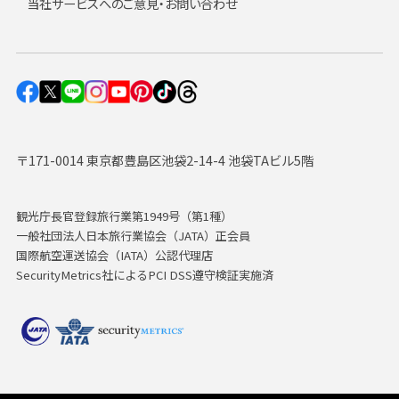
当社サービスへのご意見・お問い合わせ
〒171-0014 東京都豊島区池袋2-14-4 池袋TAビル5階
観光庁長官登録旅行業第1949号（第1種）
一般社団法人日本旅行業協会（JATA）正会員
国際航空運送協会（IATA）公認代理店
SecurityMetrics社によるPCI DSS遵守検証実施済