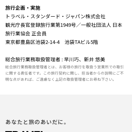
旅行企画・実施
トラベル・スタンダード・ジャパン株式会社
観光庁長官登録旅行業第1949号／一般社団法人 日本
旅行業協会 正会員
東京都豊島区池袋2-14-4 池袋TAビル5階
総合旅行業務取扱管理者 : 早川巧、新井 悠美
総合旅行業務取扱管理者とは、お客様の旅行を取扱う営業所での取引
に関する責任者です。この旅行契約に関し、担当者からの説明にご不
明な点があれば、ご遠慮なく上記の取扱管理者にお尋ね下さい。
あなたと旅のあいだに。