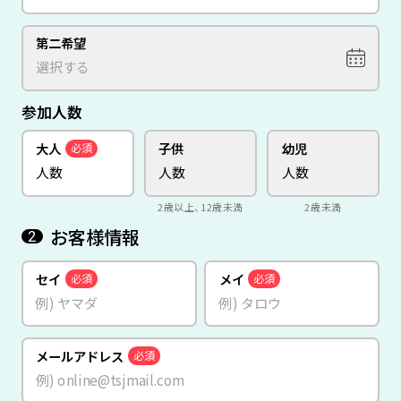
第二希望
参加人数
大人
子供
幼児
必須
2歳以上、12歳未満
2歳未満
お客様情報
2
セイ
メイ
必須
必須
メールアドレス
必須