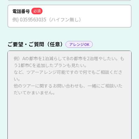
電話番号
必須
ご要望・ご質問（任意）
アレンジOK