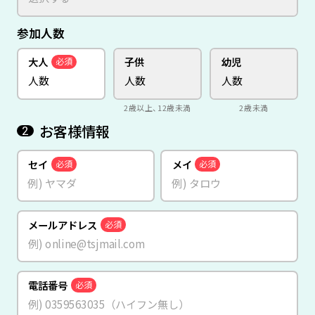
参加人数
大人
子供
幼児
必須
2歳以上、12歳未満
2歳未満
お客様情報
2
セイ
メイ
必須
必須
メールアドレス
必須
電話番号
必須