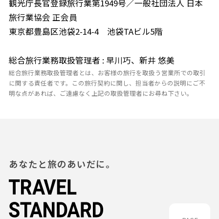
観光庁長官登録旅行業第1949号／一般社団法人 日本
旅行業協会 正会員
東京都豊島区池袋2-14-4 池袋TAビル5階
総合旅行業務取扱管理者 : 早川巧、新井 悠美
総合旅行業務取扱管理者とは、お客様の旅行を取扱う営業所での取引
に関する責任者です。この旅行契約に関し、担当者からの説明にご不
明な点があれば、ご遠慮なく上記の取扱管理者にお尋ね下さい。
あなたと旅のあいだに。