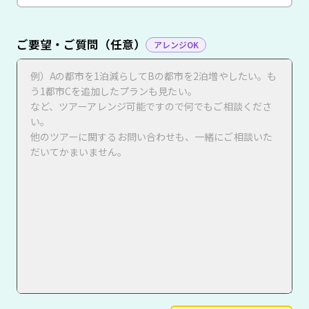
ご要望・ご質問（任意）
アレンジOK