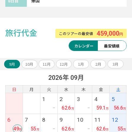
8日目
帰国
ル10大特典付き
【10大特典】
1.カーチャーター8時間(1組1台)
旅行代金
2.お得なレートで両替
459,000
このツアーの最安値
円
3.WiFiレンタル1日500円(充電器セット800円)
カレンダー
最安値順
4.観光時のサロンレンタル
5.LINEで現地日本語対応 など
9月
10月
11月
12月
1月
2月
3月
2026年 09月
日
月
火
水
木
金
土
1
2
3
4
5
62.6
59.1
56.6
ー
ー
6
7
8
9
10
11
12
49
55
62.6
62.6
55
ー
ー