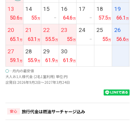
最
13
14
15
16
17
18
19
安
50.6
55
64.6
57.5
66.1
ー
ー
20
21
22
23
24
25
26
65.1
63.1
55.5
55
55
56.6
ー
27
28
29
30
59.1
55.9
61.9
61.9
○
…月内の最安値
大人お1人様代金 (2名1室利用) 単位:円
出発日:2026年9月2日～2027年3月24日
旅行代金は燃油サーチャージ込み
安心