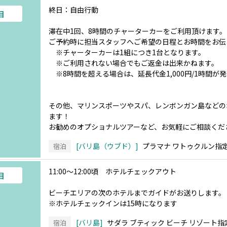
終日：自由行動
目
滞在中1回、8時間のチャーターカーをご利用頂けます。
ご予約時に担当スタッフへご希望の日程とお時間をお伝
※チャーターカーは1組につき1台となります。
※ご利用されない場合でもご返金は出来かねます。
※8時間を超える場合は、延長代金1,000円/1時間が
その他、マリンスポーツやスパ、レンボンガン島などの
ます！
お勧めのオプショナルツアーなど、お気軽にご相談くだ
バリ島（ウブド）
プラマナ ワトゥクルン指
宿泊
11:00～12:00頃 ホテルチェックアウト
目
ビーチエリアの次のホテルまでガイドがお送りします。
※ホテルチェックインは15時になります
バリ島
サダラ ブティック ビーチ リゾート指
宿泊