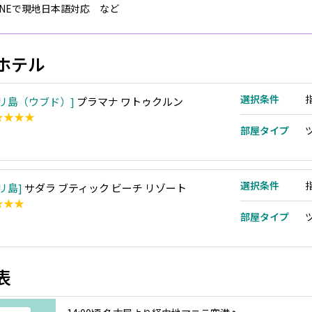
LINEで現地日本語対応 など
ホテル
選択条件
リ島（ウブド）
プラマナ ワトゥクルン
★★★★
部屋タイプ
選択条件
リ島
サダラ ブティック ビーチ リゾート
★★★
部屋タイプ
表