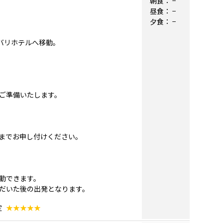
朝食：
−
昼食：
−
夕食：
−
にバリホテルへ移動。
ご準備いたします。
。
までお申し付けください。
動できます。
だいた後の出発となります。
定
★★★★★