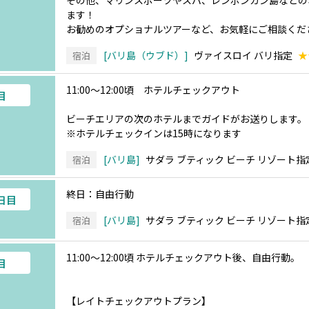
その他、マリンスポーツやスパ、レンボンガン島などの
ます！
お勧めのオプショナルツアーなど、お気軽にご相談くだ
バリ島（ウブド）
ヴァイスロイ バリ指定
★
宿泊
11:00～12:00頃 ホテルチェックアウト
目
ビーチエリアの次のホテルまでガイドがお送りします。
※ホテルチェックインは15時になります
バリ島
サダラ ブティック ビーチ リゾート指
宿泊
終日：自由行動
6日目
バリ島
サダラ ブティック ビーチ リゾート指
宿泊
11:00～12:00頃 ホテルチェックアウト後、自由行動。
目
【レイトチェックアウトプラン】