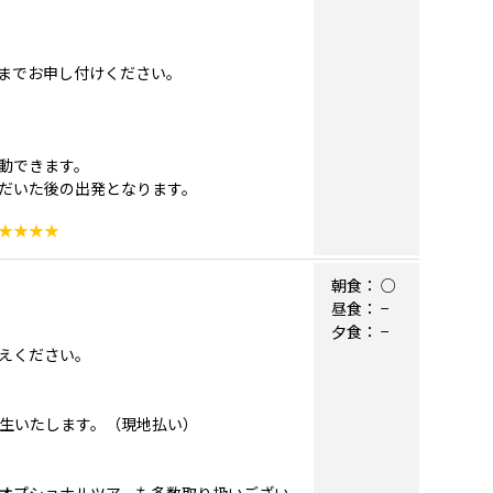
。
までお申し付けください。
動できます。
だいた後の出発となります。
★★★★
朝食：
○
昼食：
−
夕食：
−
えください。
発生いたします。（現地払い）