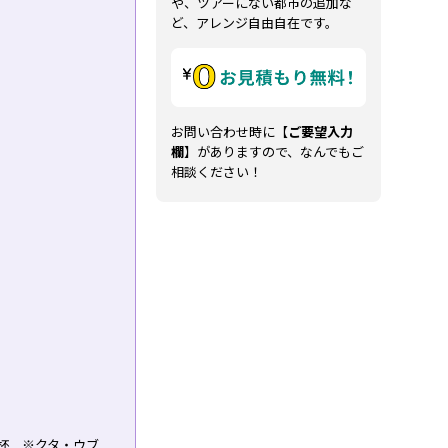
や、ツアーにない都市の追加な
ど、アレンジ自由自在です。
お問い合わせ時に【
ご要望入力
欄
】がありますので、なんでもご
相談ください！
杯 ※クタ・ウブ