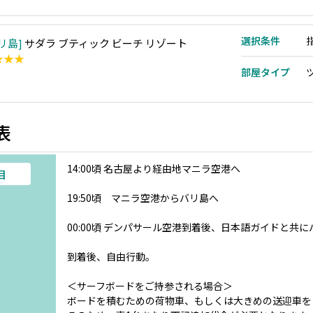
選択条件
リ島
サダラ ブティック ビーチ リゾート
★★★
部屋タイプ
表
14:00頃 名古屋より経由地マニラ空港へ
目
19:50頃 マニラ空港からバリ島へ
00:00頃 デンパサール空港到着後、日本語ガイドと共
到着後、自由行動。
＜サーフボードをご持参される場合＞
ボードを積むための荷物車、もしくは大きめの送迎車を