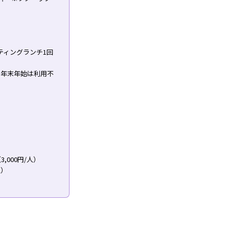
ティングランチ1回
※年末年始は利用不
000円/人）
人）