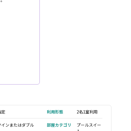
す。
指定
利用形態
2名1室利用
ツインまたはダブル
部屋カテゴリ
プールスイー