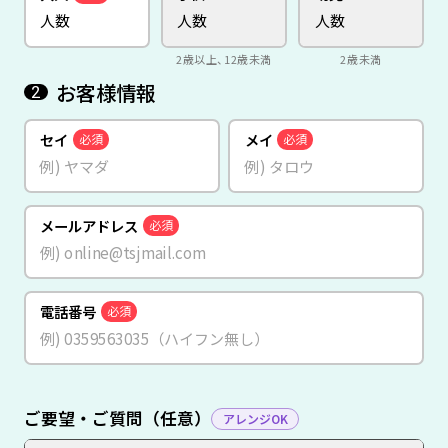
2歳以上、12歳未満
2歳未満
お客様情報
2
セイ
メイ
必須
必須
メールアドレス
必須
電話番号
必須
ご要望・ご質問（任意）
アレンジOK