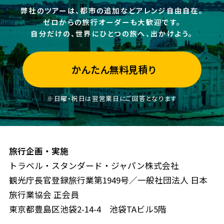
弊社のツアーは、都市の追加などアレンジ自由自在。
ゼロからの旅行オーダーも大歓迎です。
自分だけの、世界にひとつの旅へ、出かけよう。
かんたん無料見積り
※日曜・祝日は翌営業日にご回答となります
旅行企画・実施
トラベル・スタンダード・ジャパン株式会社
観光庁長官登録旅行業第1949号／一般社団法人 日本
旅行業協会 正会員
東京都豊島区池袋2-14-4 池袋TAビル5階