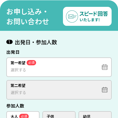
お申し込み・
お問い合わせ
出発日・参加人数
1
出発日
第一希望
必須
第二希望
参加人数
大人
子供
幼児
必須