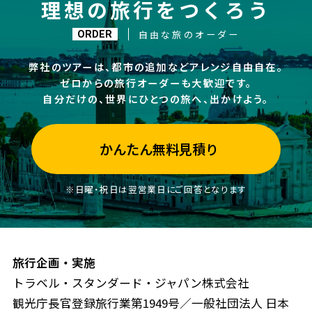
理想の旅行をつくろう
自由な旅のオーダー
ORDER
弊社のツアーは、都市の追加などアレンジ自由自在。
ゼロからの旅行オーダーも大歓迎です。
自分だけの、世界にひとつの旅へ、出かけよう。
かんたん無料見積り
※日曜・祝日は翌営業日にご回答となります
旅行企画・実施
トラベル・スタンダード・ジャパン株式会社
観光庁長官登録旅行業第1949号／一般社団法人 日本