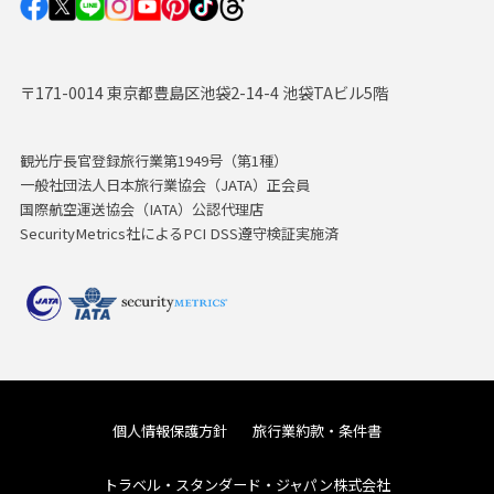
〒171-0014 東京都豊島区池袋2-14-4 池袋TAビル5階
観光庁長官登録旅行業第1949号（第1種）
一般社団法人日本旅行業協会（JATA）正会員
国際航空運送協会（IATA）公認代理店
SecurityMetrics社によるPCI DSS遵守検証実施済
個人情報保護方針
旅行業約款・条件書
トラベル・スタンダード・ジャパン株式会社