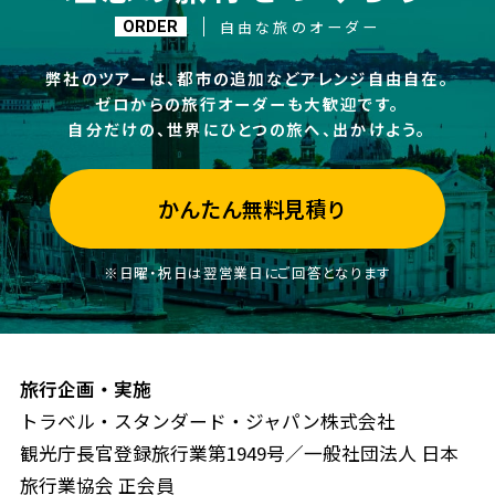
自由な旅のオーダー
ORDER
弊社のツアーは、都市の追加などアレンジ自由自在。
ゼロからの旅行オーダーも大歓迎です。
自分だけの、世界にひとつの旅へ、出かけよう。
かんたん無料見積り
※日曜・祝日は翌営業日にご回答となります
旅行企画・実施
トラベル・スタンダード・ジャパン株式会社
観光庁長官登録旅行業第1949号／一般社団法人 日本
旅行業協会 正会員