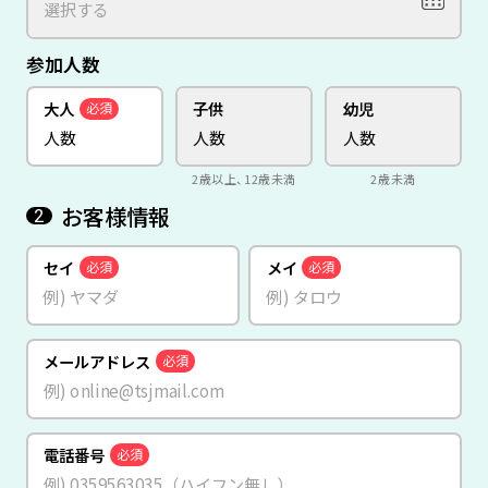
参加人数
大人
子供
幼児
必須
2歳以上、12歳未満
2歳未満
お客様情報
2
セイ
メイ
必須
必須
メールアドレス
必須
電話番号
必須