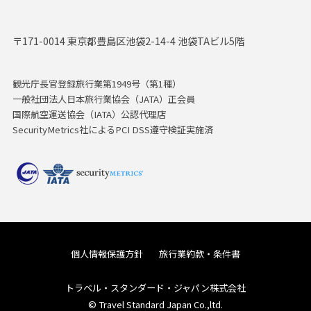
〒171-0014 東京都豊島区池袋2-14-4 池袋TAビル5階
観光庁長官登録旅行業第1949号（第1種）
一般社団法人日本旅行業協会（JATA）正会員
国際航空運送協会（IATA）公認代理店
SecurityMetrics社によるPCI DSS遵守検証実施済
個人情報保護方針
旅行業約款・条件書
トラベル・スタンダード・ジャパン株式会社
© Travel Standard Japan Co.,ltd.