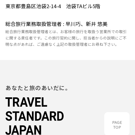
東京都豊島区池袋2-14-4 池袋TAビル5階
総合旅行業務取扱管理者 : 早川巧、新井 悠美
総合旅行業務取扱管理者とは、お客様の旅行を取扱う営業所での取引
に関する責任者です。この旅行契約に関し、担当者からの説明にご不
明な点があれば、ご遠慮なく上記の取扱管理者にお尋ね下さい。
あなたと旅のあいだに。
PAGE
TOP