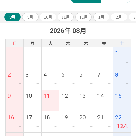
8月
9月
10月
11月
12月
1月
2月
2026年 08月
日
月
火
水
木
金
土
1
ー
2
3
4
5
6
7
8
ー
ー
ー
ー
ー
ー
ー
9
10
11
12
13
14
15
ー
ー
ー
ー
ー
ー
ー
16
17
18
19
20
21
22
13.4
ー
ー
ー
ー
ー
ー