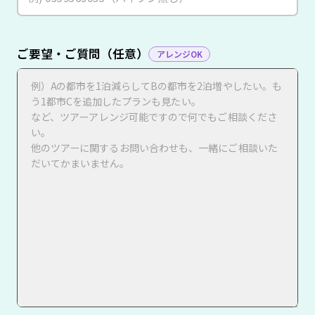
ご要望・ご質問（任意）
アレンジOK