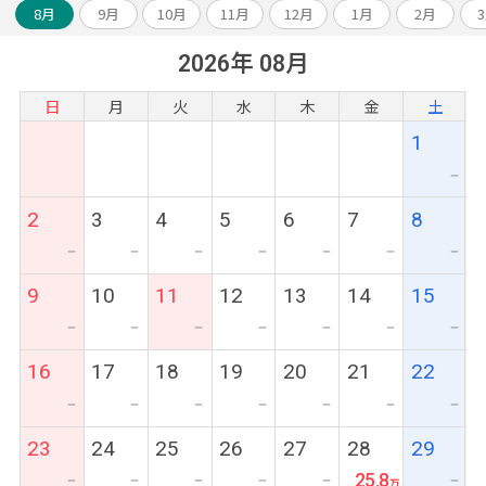
8月
9月
10月
11月
12月
1月
2月
2026年 08月
日
月
火
水
木
金
土
1
ー
2
3
4
5
6
7
8
ー
ー
ー
ー
ー
ー
ー
9
10
11
12
13
14
15
ー
ー
ー
ー
ー
ー
ー
16
17
18
19
20
21
22
ー
ー
ー
ー
ー
ー
ー
23
24
25
26
27
28
29
25.8
ー
ー
ー
ー
ー
ー