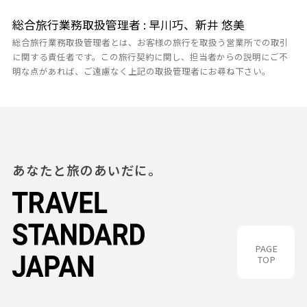
総合旅行業務取扱管理者 : 早川巧、新井 悠美
総合旅行業務取扱管理者とは、お客様の旅行を取扱う営業所での取引
に関する責任者です。この旅行契約に関し、担当者からの説明にご不
明な点があれば、ご遠慮なく上記の取扱管理者にお尋ね下さい。
あなたと旅のあいだに。
PAGE
TOP