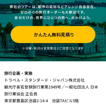
弊社のツアーは、都市の追加などアレンジ自由自在。
ゼロからの旅行オーダーも大歓迎です。
自分だけの、世界にひとつの旅へ、出かけよう。
かんたん無料見積り
※日曜・祝日は翌営業日にご回答となります
旅行企画・実施
トラベル・スタンダード・ジャパン株式会社
観光庁長官登録旅行業第1949号／一般社団法人 日本
旅行業協会 正会員
東京都豊島区池袋2-14-4 池袋TAビル5階