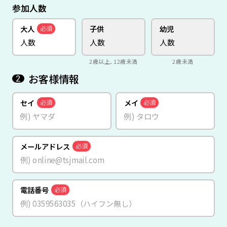
参加人数
大人
子供
幼児
必須
2歳以上、12歳未満
2歳未満
お客様情報
2
セイ
メイ
必須
必須
メールアドレス
必須
電話番号
必須