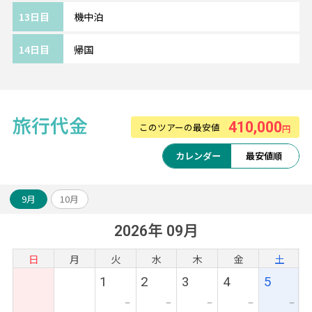
13日目
機中泊
14日目
帰国
旅行代金
410,000
このツアーの最安値
円
カレンダー
最安値順
9月
10月
2026年 09月
日
月
火
水
木
金
土
1
2
3
4
5
ー
ー
ー
ー
ー