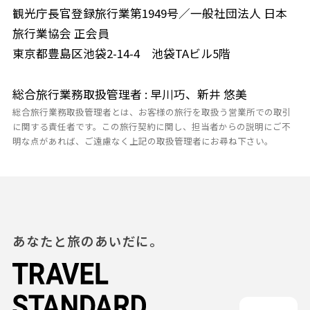
観光庁長官登録旅行業第1949号／一般社団法人 日本
旅行業協会 正会員
東京都豊島区池袋2-14-4 池袋TAビル5階
総合旅行業務取扱管理者 : 早川巧、新井 悠美
総合旅行業務取扱管理者とは、お客様の旅行を取扱う営業所での取引
に関する責任者です。この旅行契約に関し、担当者からの説明にご不
明な点があれば、ご遠慮なく上記の取扱管理者にお尋ね下さい。
あなたと旅のあいだに。