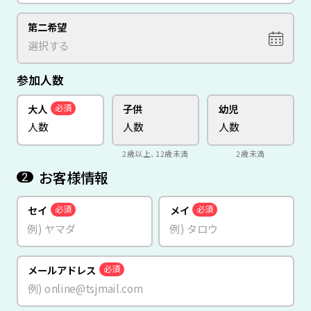
第二希望
参加人数
大人
子供
幼児
必須
2歳以上、12歳未満
2歳未満
お客様情報
2
セイ
メイ
必須
必須
メールアドレス
必須