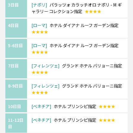
《ツアーアレンジが得意です！》
3日目
ナポリ
パラッツォ カラッチオロ ナポリ - M ギ
欧州各都市との周遊アレンジや、宿泊数の変
ャラリー コレクション指定
★★★★
更、
ホテルアップグレード・変更もお問い合わせ
4日目
ローマ
ホテル ダイアナ ルーフ ガーデン指定
ください。
★★★★
5-6日目
ローマ
ホテル ダイアナ ルーフ ガーデン指定
★★★★
7日目
フィレンツェ
グランド ホテル バリョーニ指定
★★★★
8-9日目
フィレンツェ
グランド ホテル バリョーニ指定
★★★★
10日目
ベネチア
ホテル プリンシピ指定
★★★★
11-12日
ベネチア
ホテル プリンシピ指定
★★★★
目