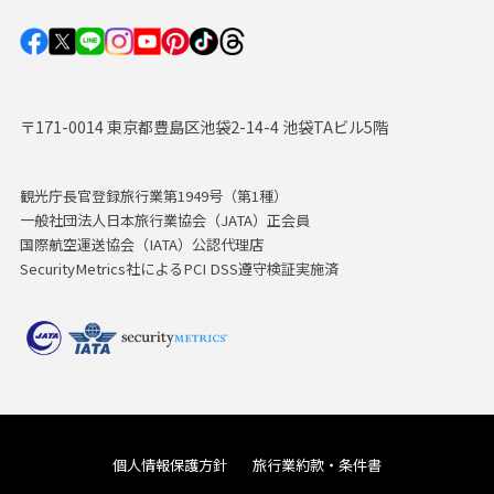
〒171-0014 東京都豊島区池袋2-14-4 池袋TAビル5階
観光庁長官登録旅行業第1949号（第1種）
一般社団法人日本旅行業協会（JATA）正会員
国際航空運送協会（IATA）公認代理店
SecurityMetrics社によるPCI DSS遵守検証実施済
個人情報保護方針
旅行業約款・条件書