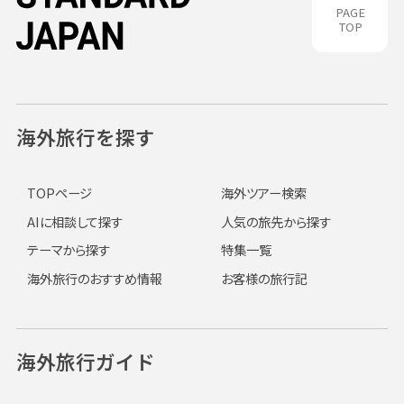
PAGE
TOP
海外旅行を探す
TOPページ
海外ツアー検索
AIに相談して探す
人気の旅先から探す
テーマから探す
特集一覧
海外旅行のおすすめ情報
お客様の旅行記
海外旅行ガイド