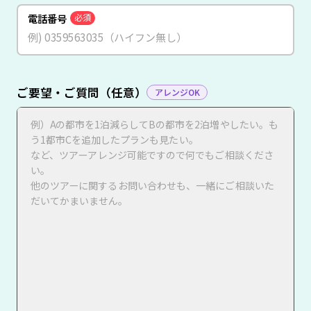
電話番号
必須
ご要望・ご質問（任意）
アレンジOK