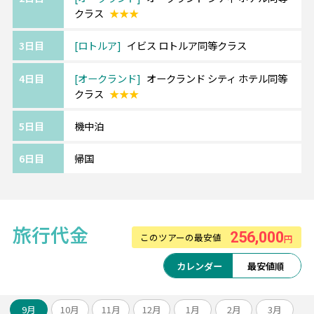
クラス
★★★
3日目
ロトルア
イビス ロトルア同等クラス
4日目
オークランド
オークランド シティ ホテル同等
クラス
★★★
5日目
機中泊
6日目
帰国
旅行代金
256,000
このツアーの最安値
円
カレンダー
最安値順
9月
10月
11月
12月
1月
2月
3月