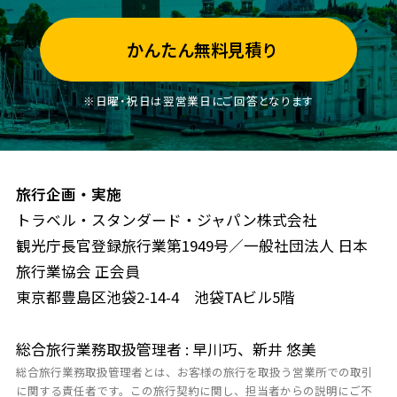
かんたん無料見積り
※日曜・祝日は翌営業日にご回答となります
旅行企画・実施
トラベル・スタンダード・ジャパン株式会社
観光庁長官登録旅行業第1949号／一般社団法人 日本
旅行業協会 正会員
東京都豊島区池袋2-14-4 池袋TAビル5階
総合旅行業務取扱管理者 : 早川巧、新井 悠美
総合旅行業務取扱管理者とは、お客様の旅行を取扱う営業所での取引
に関する責任者です。この旅行契約に関し、担当者からの説明にご不