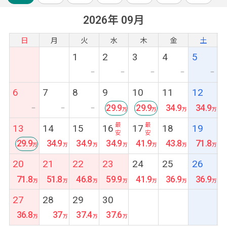
2026年 09月
日
月
火
水
木
金
土
1
2
3
4
5
ー
ー
ー
ー
ー
6
7
8
9
10
11
12
29.9
29.9
34.9
34.9
ー
ー
ー
最
最
13
14
15
16
17
18
19
安
安
29.9
34.9
34.9
34.9
41.9
43.8
71.8
最
20
21
22
23
24
25
26
安
71.8
51.8
46.8
59.9
41.9
36.9
36.9
27
28
29
30
36.8
37
37.4
37.6