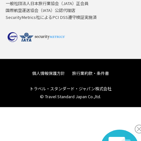
一般社団法人日本旅行業協会（JATA）正会員
国際航空運送協会（IATA）公認代理店
SecurityMetrics社によるPCI DSS遵守検証実施済
個人情報保護方針
旅行業約款・条件書
トラベル・スタンダード・ジャパン株式会社
© Travel Standard Japan Co.,ltd.