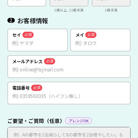
2歳以上、12歳未満
2歳未満
お客様情報
2
セイ
メイ
必須
必須
メールアドレス
必須
電話番号
必須
ご要望・ご質問（任意）
アレンジOK