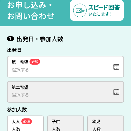
お申し込み・
お問い合わせ
出発日・参加人数
1
出発日
第一希望
必須
第二希望
参加人数
大人
子供
幼児
必須