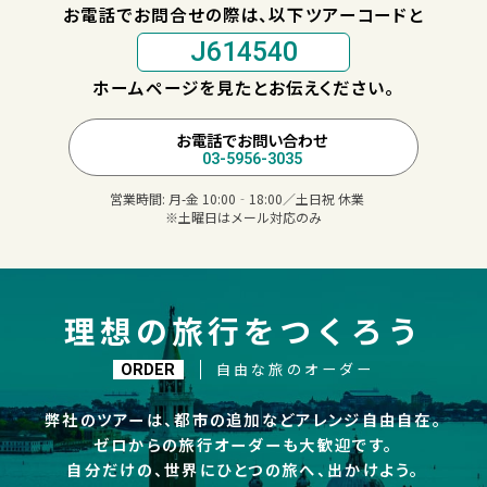
お電話でお問合せの際は、以下ツアーコードと
J614540
ホームページを見たとお伝えください。
お電話でお問い合わせ
03-5956-3035
営業時間:
月-金 10:00‐18:00／土日祝 休業
※土曜日はメール対応のみ
理想の旅行をつくろう
自由な旅のオーダー
ORDER
弊社のツアーは、都市の追加などアレンジ自由自在。
ゼロからの旅行オーダーも大歓迎です。
自分だけの、世界にひとつの旅へ、出かけよう。