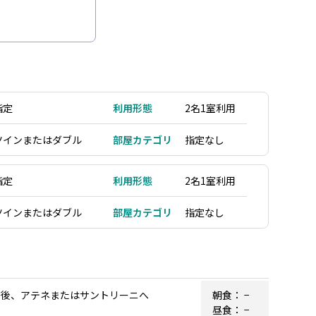
指定
利用形態
2名1室利用
ツインまたはダブル
部屋カテゴリ
指定なし
指定
利用形態
2名1室利用
ツインまたはダブル
部屋カテゴリ
指定なし
り継ぎ後、アテネまたはサントリーニへ
朝食：
−
昼食：
−