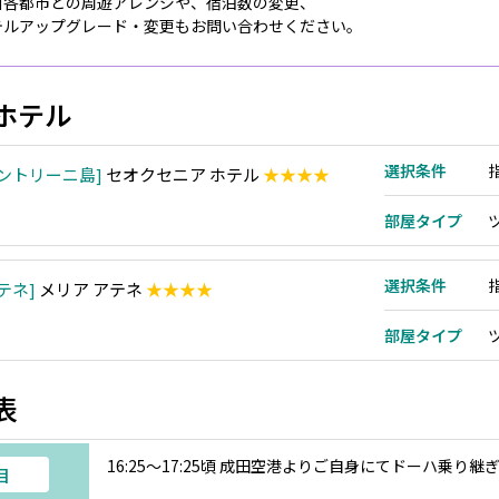
州各都市との周遊アレンジや、宿泊数の変更、
テルアップグレード・変更もお問い合わせください。
ホテル
選択条件
ントリーニ島
セオクセニア ホテル
★★★★
部屋タイプ
選択条件
テネ
メリア アテネ
★★★★
部屋タイプ
表
16:25～17:25頃 成田空港よりご自身にてドーハ乗
目