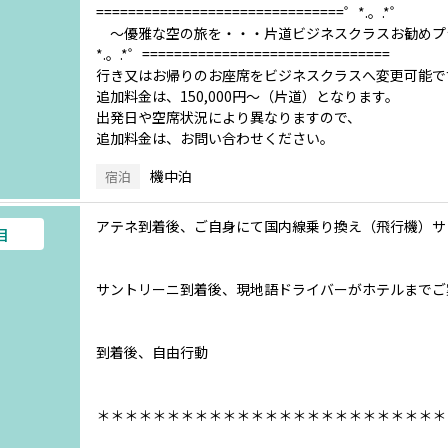
===============================゜*.。.*゜
～優雅な空の旅を・・・片道ビジネスクラスお勧めプ
*.。.*゜===============================
行き又はお帰りのお座席をビジネスクラスへ変更可能で
追加料金は、150,000円～（片道）となります。
出発日や空席状況により異なりますので、
追加料金は、お問い合わせください。
機中泊
宿泊
アテネ到着後、ご自身にて国内線乗り換え（飛行機）サ
目
サントリーニ到着後、現地語ドライバーがホテルまでご
到着後、自由行動
＊＊＊＊＊＊＊＊＊＊＊＊＊＊＊＊＊＊＊＊＊＊＊＊＊