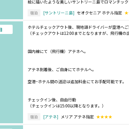
絵に描いたような美しいサントリーニ島でロマンチック
サントリーニ島
セオクセニア ホテル指定
★
宿泊
ホテルチェックアウト後、現地語ドライバーが空港へご
目
（チェックアウトは12:00までとなりますが、飛行機
国内線にて（飛行機）アテネへ。
アテネ到着後、ご自身にてホテルへ。
空港−ホテル間の送迎は追加料金にてお手配可能です。
チェックイン後、自由行動
（チェックインは15:00以降となります。）
アテネ
メリア アテネ指定
★★★★
宿泊