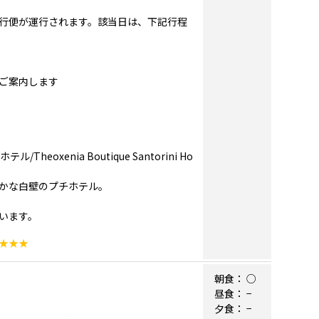
行便が運行されます。該当日は、下記行程
ご案内します
xenia Boutique Santorini Ho
かな白壁のプチホテル。
います。
★★★
朝食：
○
昼食：
−
夕食：
−