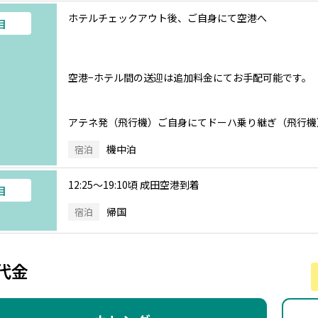
ホテルチェックアウト後、ご自身にて空港へ
目
空港−ホテル間の送迎は追加料金にてお手配可能です。
アテネ発（飛行機）ご自身にてドーハ乗り継ぎ（飛行機
機中泊
宿泊
12:25～19:10頃 成田空港到着
目
帰国
宿泊
代金