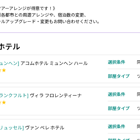
ツアーアレンジが得意です！》
州各都市との周遊アレンジや、宿泊数の変更、
テルアップグレード・変更もお問い合わせください。
ホテル
選択条件
ュンヘン
アコムホテル ミュンヘン ハール
★★
部屋タイプ
選択条件
ランクフルト
ヴィラ フロレンティーナ
★★
部屋タイプ
選択条件
リュッセル
ヴァン ベレ ホテル