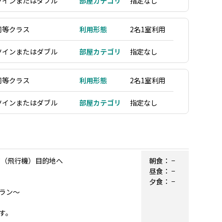
ツインまたはダブル
部屋カテゴリ
指定なし
同等クラス
利用形態
2名1室利用
ツインまたはダブル
部屋カテゴリ
指定なし
同等クラス
利用形態
2名1室利用
ツインまたはダブル
部屋カテゴリ
指定なし
継ぎ（飛行機）目的地へ
朝食：
−
昼食：
−
夕食：
−
ラン～
す。