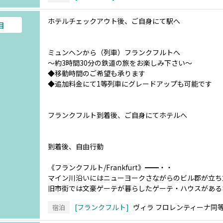
ホテルチェックアウト後、ご自身にて駅へ
目
ミュンヘンから（列車）フランクフルトへ
～約3時間30分の鉄道の旅をお楽しみ下さい～
◆移動時間のご希望も承ります
◆追加料金にて1等列車にグレードアップも可能です
フランクフルト到着後、ご自身にてホテルへ
到着後、自由行動
《フランクフルト/Frankfurt》━━・・
マイン川沿いにはニューヨークさながらのビル郡が立ち
旧市街では文豪ゲーテが暮らしたゲーテ・ハウスがある
フランクフルト
ヴィラ フロレンティーナ同
宿泊