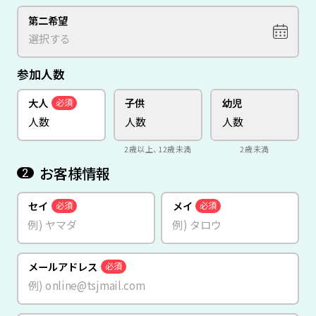
第二希望
参加人数
大人
子供
幼児
必須
2歳以上、12歳未満
2歳未満
お客様情報
2
セイ
メイ
必須
必須
メールアドレス
必須