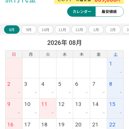
円
カレンダー
最安値順
8月
9月
10月
11月
12月
1月
2月
2026年 08月
日
月
火
水
木
金
土
1
ー
2
3
4
5
6
7
8
ー
ー
ー
ー
ー
ー
ー
9
10
11
12
13
14
15
ー
ー
ー
ー
ー
ー
ー
16
17
18
19
20
21
22