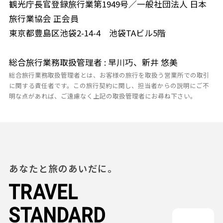
観光庁長官登録旅行業第1949号／一般社団法人 日本
旅行業協会 正会員
東京都豊島区池袋2-14-4 池袋TAビル5階
総合旅行業務取扱管理者 : 早川巧、新井 悠美
総合旅行業務取扱管理者とは、お客様の旅行を取扱う営業所での取引
に関する責任者です。この旅行契約に関し、担当者からの説明にご不
明な点があれば、ご遠慮なく上記の取扱管理者にお尋ね下さい。
あなたと旅のあいだに。