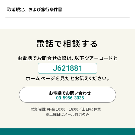
取消規定、および旅行条件書
電話で相談する
お電話でお問合せの際は、以下ツアーコードと
J621881
ホームページを見たとお伝えください。
お電話でお問い合わせ
03-5956-3035
営業時間:
月-金 10:00‐18:00／土日祝 休業
※土曜日はメール対応のみ