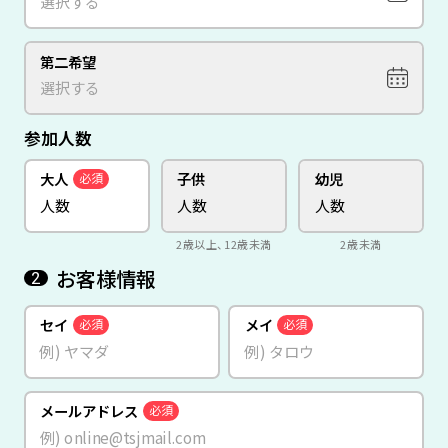
第二希望
参加人数
大人
子供
幼児
必須
2歳以上、12歳未満
2歳未満
お客様情報
2
セイ
メイ
必須
必須
メールアドレス
必須