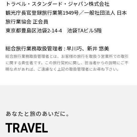
トラベル・スタンダード・ジャパン株式会社
観光庁長官登録旅行業第1949号／一般社団法人 日本
旅行業協会 正会員
東京都豊島区池袋2-14-4 池袋TAビル5階
総合旅行業務取扱管理者 : 早川巧、新井 悠美
総合旅行業務取扱管理者とは、お客様の旅行を取扱う営業所での取引
に関する責任者です。この旅行契約に関し、担当者からの説明にご不
明な点があれば、ご遠慮なく上記の取扱管理者にお尋ね下さい。
あなたと旅のあいだに。