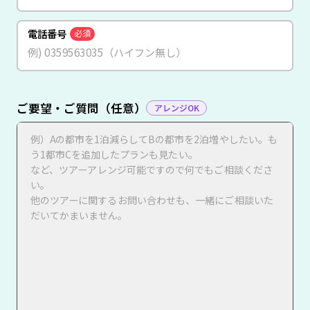
電話番号
必須
ご要望・ご質問（任意）
アレンジOK