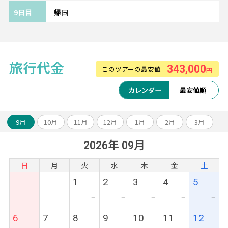
9日目
帰国
旅行代金
343,000
このツアーの最安値
円
カレンダー
最安値順
9月
10月
11月
12月
1月
2月
3月
2026年 09月
日
月
火
水
木
金
土
1
2
3
4
5
ー
ー
ー
ー
ー
6
7
8
9
10
11
12