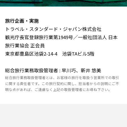
旅行企画・実施
トラベル・スタンダード・ジャパン株式会社
観光庁長官登録旅行業第1949号／一般社団法人 日本
旅行業協会 正会員
東京都豊島区池袋2-14-4 池袋TAビル5階
総合旅行業務取扱管理者 : 早川巧、新井 悠美
総合旅行業務取扱管理者とは、お客様の旅行を取扱う営業所での取引
に関する責任者です。この旅行契約に関し、担当者からの説明にご不
明な点があれば、ご遠慮なく上記の取扱管理者にお尋ね下さい。