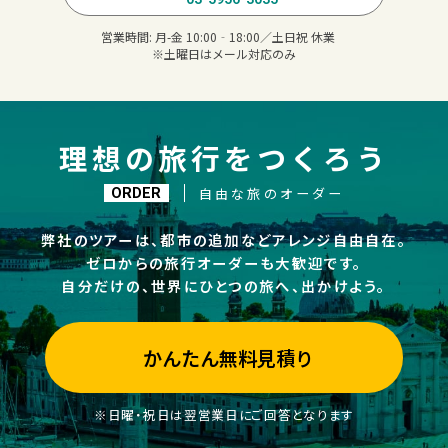
営業時間:
月-金 10:00‐18:00／土日祝 休業
※土曜日はメール対応のみ
理想の旅行をつくろう
自由な旅のオーダー
ORDER
弊社のツアーは、都市の追加などアレンジ自由自在。
ゼロからの旅行オーダーも大歓迎です。
自分だけの、世界にひとつの旅へ、出かけよう。
かんたん無料見積り
※日曜・祝日は翌営業日にご回答となります