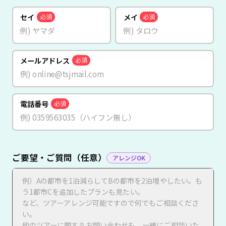
セイ
メイ
必須
必須
メールアドレス
必須
電話番号
必須
ご要望・ご質問（任意）
アレンジOK