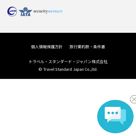
個人情報保護方針
旅行業約款・条件書
トラベル・スタンダード・ジャパン株式会社
© Travel Standard Japan Co.,ltd.