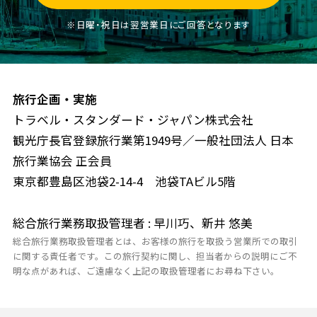
※日曜・祝日は翌営業日にご回答となります
旅行企画・実施
トラベル・スタンダード・ジャパン株式会社
観光庁長官登録旅行業第1949号／一般社団法人 日本
旅行業協会 正会員
東京都豊島区池袋2-14-4 池袋TAビル5階
総合旅行業務取扱管理者 : 早川巧、新井 悠美
総合旅行業務取扱管理者とは、お客様の旅行を取扱う営業所での取引
に関する責任者です。この旅行契約に関し、担当者からの説明にご不
明な点があれば、ご遠慮なく上記の取扱管理者にお尋ね下さい。