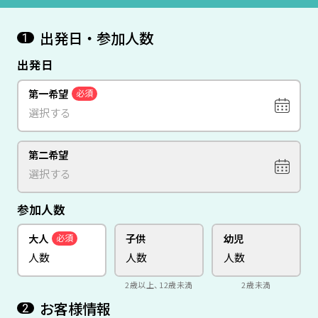
出発日・参加人数
1
出発日
第一希望
必須
第二希望
参加人数
大人
子供
幼児
必須
2歳以上、12歳未満
2歳未満
お客様情報
2