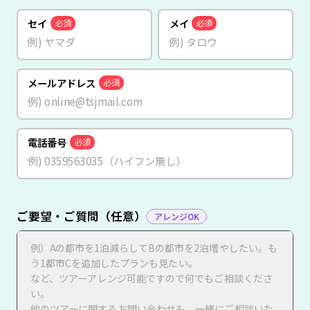
セイ
メイ
必須
必須
メールアドレス
必須
電話番号
必須
ご要望・ご質問（任意）
アレンジOK