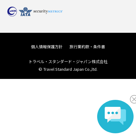
個人情報保護方針
旅行業約款・条件書
トラベル・スタンダード・ジャパン株式会社
© Travel Standard Japan Co.,ltd.