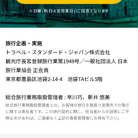
※日曜・祝日は翌営業日にご回答となります
旅行企画・実施
トラベル・スタンダード・ジャパン株式会社
観光庁長官登録旅行業第1949号／一般社団法人 日本
旅行業協会 正会員
東京都豊島区池袋2-14-4 池袋TAビル5階
総合旅行業務取扱管理者 : 早川巧、新井 悠美
総合旅行業務取扱管理者とは、お客様の旅行を取扱う営業所での取引
に関する責任者です。この旅行契約に関し、担当者からの説明にご不
明な点があれば、ご遠慮なく上記の取扱管理者にお尋ね下さい。