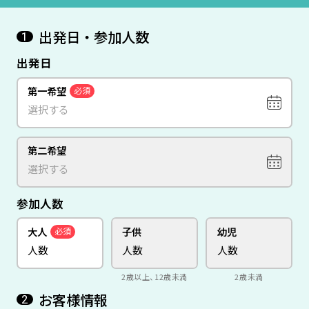
出発日・参加人数
1
出発日
第一希望
必須
第二希望
参加人数
大人
子供
幼児
必須
2歳以上、12歳未満
2歳未満
お客様情報
2