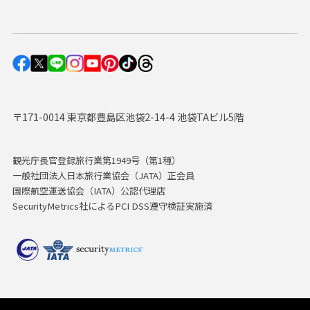
〒171-0014 東京都豊島区池袋2-14-4 池袋TAビル5階
観光庁長官登録旅行業第1949号（第1種）
一般社団法人日本旅行業協会（JATA）正会員
国際航空運送協会（IATA）公認代理店
SecurityMetrics社によるPCI DSS遵守検証実施済