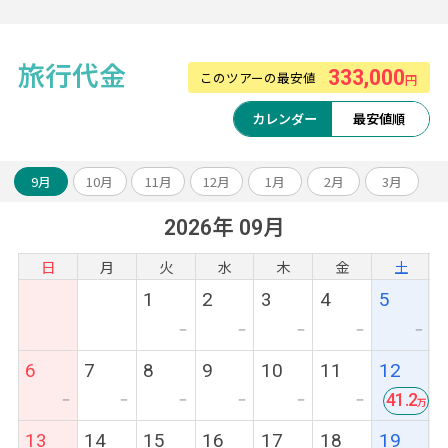
旅行代金
333,000
このツアーの最安値
円
カレンダー
最安値順
9月
10月
11月
12月
1月
2月
3月
2026年 09月
日
月
火
水
木
金
土
1
2
3
4
5
ー
ー
ー
ー
ー
6
7
8
9
10
11
12
41.2
ー
ー
ー
ー
ー
ー
最
13
14
15
16
17
18
19