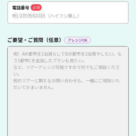
電話番号
必須
ご要望・ご質問（任意）
アレンジOK