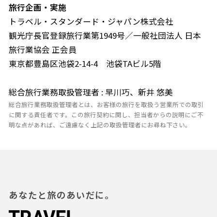
旅行企画・実施
トラベル・スタンダード・ジャパン株式会社
観光庁長官登録旅行業第1949号／一般社団法人 日本
旅行業協会 正会員
東京都豊島区池袋2-14-4 池袋TAビル5階
総合旅行業務取扱管理者 : 早川巧、新井 悠美
総合旅行業務取扱管理者とは、お客様の旅行を取扱う営業所での取引
に関する責任者です。この旅行契約に関し、担当者からの説明にご不
明な点があれば、ご遠慮なく上記の取扱管理者にお尋ね下さい。
あなたと旅のあいだに。