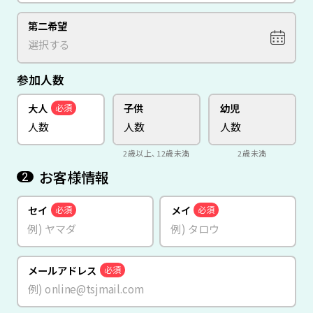
第二希望
参加人数
大人
子供
幼児
必須
2歳以上、12歳未満
2歳未満
お客様情報
2
セイ
メイ
必須
必須
メールアドレス
必須