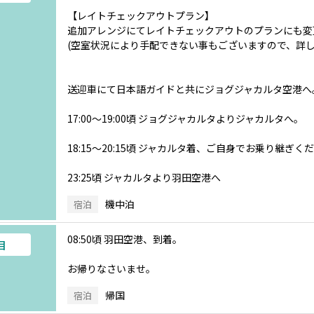
【レイトチェックアウトプラン】
追加アレンジにてレイトチェックアウトのプランにも変
(空室状況により手配できない事もございますので、詳し
送迎車にて日本語ガイドと共にジョグジャカルタ空港へ
17:00～19:00頃 ジョグジャカルタよりジャカルタへ。
18:15～20:15頃 ジャカルタ着、ご自身でお乗り継ぎく
23:25頃 ジャカルタより羽田空港へ
機中泊
宿泊
08:50頃 羽田空港、到着。
目
お帰りなさいませ。
帰国
宿泊