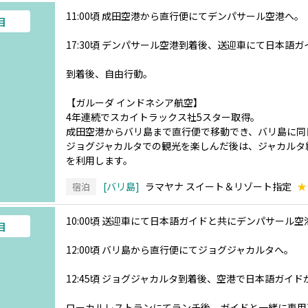
11:00頃 成田空港から直行便にてデンパサール空港へ。
目
17:30頃 デンパサール空港到着後、送迎車にて日本語
到着後、自由行動。
【ガルーダ インドネシア航空】
4年連続でスカイトラックス社5スター取得。
成田空港からバリ島まで直行便で移動でき、バリ島に同
ジョグジャカルタでの観光を楽しんだ後は、ジャカルタ
を利用します。
バリ島
ラマヤナ スイート＆リゾート指定
★
宿泊
10:00頃 送迎車にて日本語ガイドと共にデンパサール空
目
12:00頃 バリ島から直行便にてジョグジャカルタへ。
12:45頃 ジョグジャカルタ到着後、空港で日本語ガイ
ローカルレストランにてランチ後、ガイドと一緒に専用