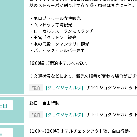
基のストゥーパが創り出す存在感・風景はまさに圧巻。
・ボロブドゥール寺院観光
・ムンドゥッ寺院観光
・ローカルレストランにてランチ
・王宮「クラトン」観光
・水の宮殿「タマンサリ」観光
・バティック・シルバー見学
16:00頃 ご宿泊ホテルへお送り
※交通状況などにより、観光の順番が変わる場合がござ
ジョグジャカルタ
ザ 101 ジョグジャカルタ
宿泊
終日：自由行動
5日目
ジョグジャカルタ
ザ 101 ジョグジャカルタ
宿泊
11:00～12:00頃 ホテルチェックアウト後、自由行動。
目