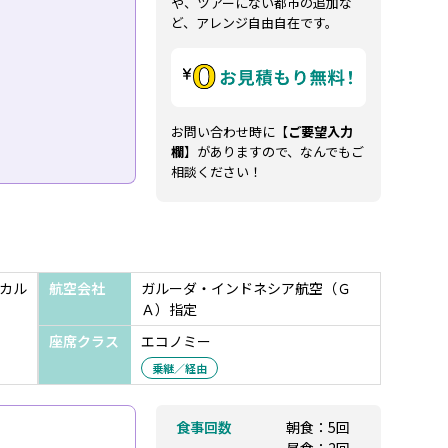
や、ツアーにない都市の追加な
ど、アレンジ自由自在です。
お問い合わせ時に【
ご要望入力
欄
】がありますので、なんでもご
相談ください！
カル
航空会社
ガルーダ・インドネシア航空（Ｇ
Ａ）指定
座席クラス
エコノミー
乗継／経由
食事回数
朝食：5回