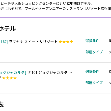
タビーチや大型ショッピングセンターに近い立地抜群ホテル。
歩きにも便利で、プールやオープンエアーのレストランはリゾート感も
ホテル
選択条件
リ島
ラマヤナ スイート＆リゾート
★★★★
部屋タイプ
選択条件
ョグジャカルタ
ザ 101 ジョグジャカルタ ト
グ
★★★★
部屋タイプ
表