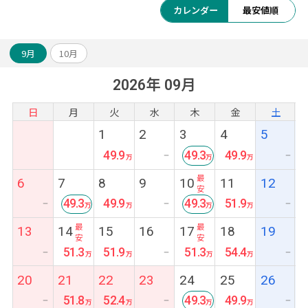
カレンダー
最安値順
9月
10月
2026年 09月
日
月
火
水
木
金
土
1
2
3
4
5
49.9
49.3
49.9
ー
ー
最
6
7
8
9
10
11
12
安
49.3
49.9
49.3
51.9
ー
ー
ー
最
最
13
14
15
16
17
18
19
安
安
51.3
51.9
51.3
54.4
ー
ー
ー
20
21
22
23
24
25
26
51.8
52.4
49.3
49.9
ー
ー
ー