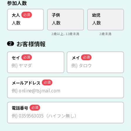
参加人数
大人
子供
幼児
必須
2歳以上、12歳未満
2歳未満
お客様情報
2
セイ
メイ
必須
必須
メールアドレス
必須
電話番号
必須