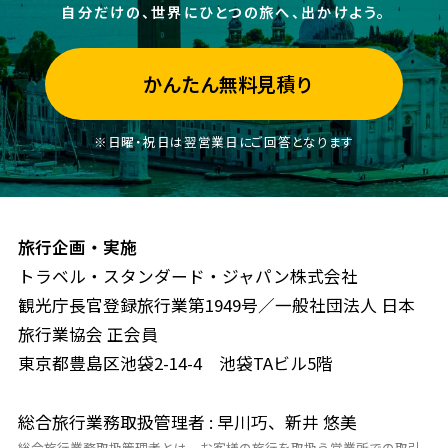
自分だけの、世界にひとつの旅へ、出かけよう。
かんたん無料見積り
※日曜・祝日は翌営業日にご回答となります
旅行企画・実施
トラベル・スタンダード・ジャパン株式会社
観光庁長官登録旅行業第1949号／一般社団法人 日本
旅行業協会 正会員
東京都豊島区池袋2-14-4 池袋TAビル5階
総合旅行業務取扱管理者 : 早川巧、新井 悠美
総合旅行業務取扱管理者とは、お客様の旅行を取扱う営業所での取引