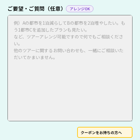
ご要望・ご質問（任意）
アレンジOK
クーポンをお持ちの方へ