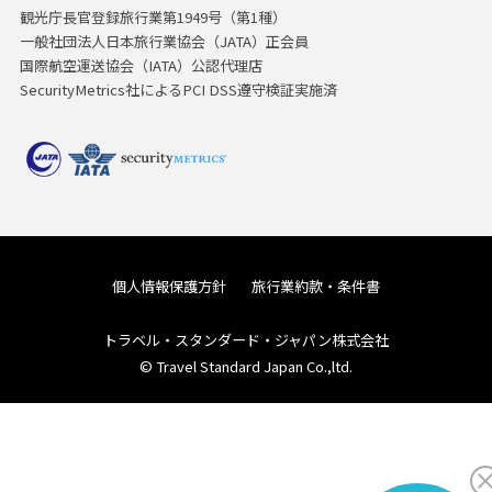
観光庁長官登録旅行業第1949号（第1種）
一般社団法人日本旅行業協会（JATA）正会員
国際航空運送協会（IATA）公認代理店
SecurityMetrics社によるPCI DSS遵守検証実施済
個人情報保護方針
旅行業約款・条件書
トラベル・スタンダード・ジャパン株式会社
© Travel Standard Japan Co.,ltd.