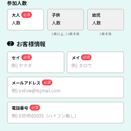
参加人数
大人
子供
幼児
必須
2歳以上、12歳未満
2歳未満
お客様情報
2
セイ
メイ
必須
必須
メールアドレス
必須
電話番号
必須