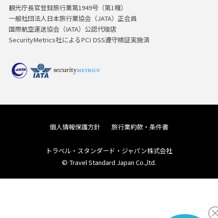
観光庁長官登録旅行業第1949号（第1種）
一般社団法人日本旅行業協会（JATA）正会員
国際航空運送協会（IATA）公認代理店
SecurityMetrics社によるPCI DSS遵守検証実施済
個人情報保護方針
旅行業約款・条件書
トラベル・スタンダード・ジャパン株式会社
© Travel Standard Japan Co.,ltd.