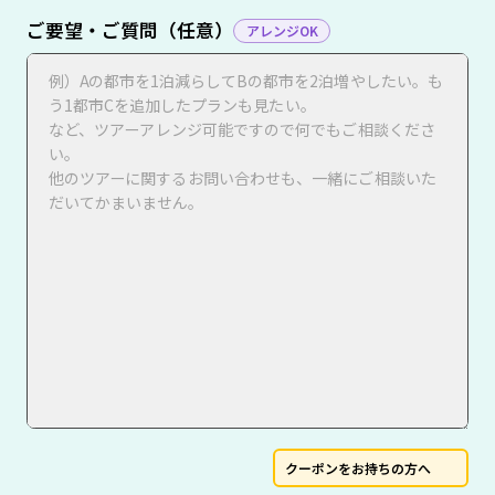
ご要望・ご質問（任意）
アレンジOK
クーポンをお持ちの方へ