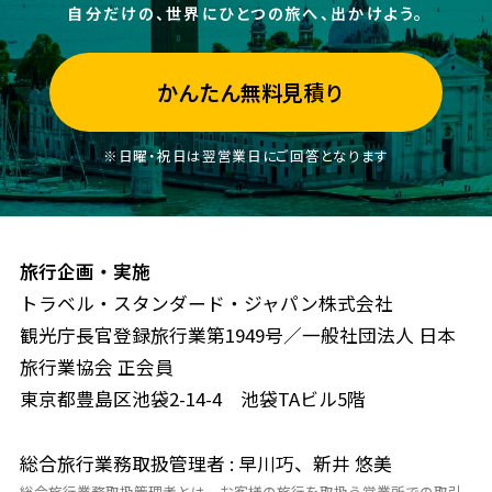
自分だけの、世界にひとつの旅へ、出かけよう。
かんたん無料見積り
※日曜・祝日は翌営業日にご回答となります
旅行企画・実施
トラベル・スタンダード・ジャパン株式会社
観光庁長官登録旅行業第1949号／一般社団法人 日本
旅行業協会 正会員
東京都豊島区池袋2-14-4 池袋TAビル5階
総合旅行業務取扱管理者 : 早川巧、新井 悠美
総合旅行業務取扱管理者とは、お客様の旅行を取扱う営業所での取引