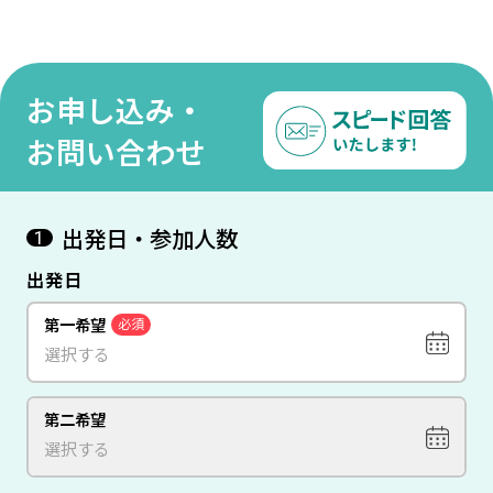
731,000
798,000
円
~
円
お申し込み・
お問い合わせ
出発日・参加人数
1
出発日
第一希望
必須
第二希望