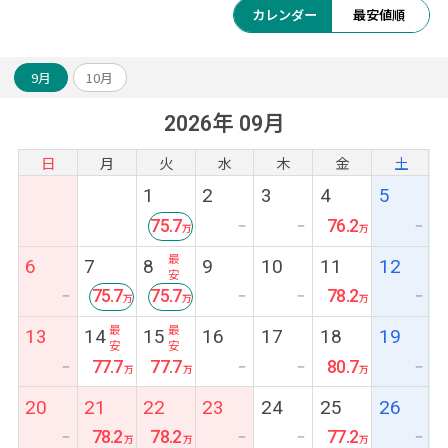
カレンダー
最安値順
9月
10月
2026年 09月
日
月
火
水
木
金
土
1
2
3
4
5
75.7
76.2
ー
ー
ー
最
6
7
8
9
10
11
12
安
75.7
75.7
78.2
ー
ー
ー
ー
最
最
13
14
15
16
17
18
19
安
安
77.7
77.7
80.7
ー
ー
ー
ー
20
21
22
23
24
25
26
78.2
78.2
77.2
ー
ー
ー
ー