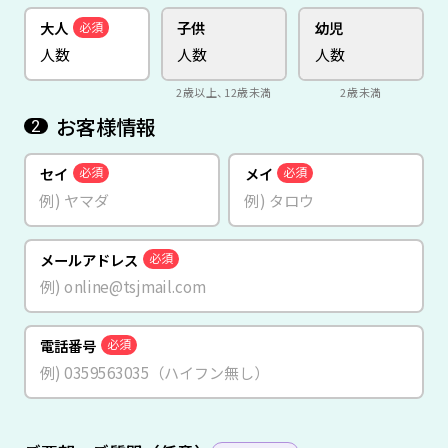
大人
子供
幼児
必須
2歳以上、12歳未満
2歳未満
お客様情報
2
セイ
メイ
必須
必須
メールアドレス
必須
電話番号
必須