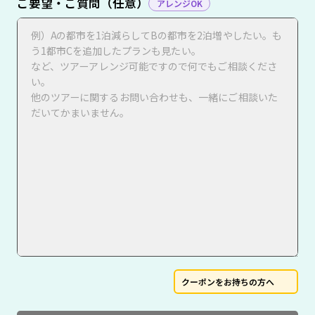
ご要望・ご質問（任意）
アレンジOK
クーポンをお持ちの方へ