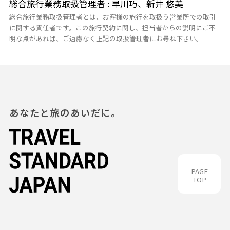
総合旅行業務取扱管理者 : 早川巧、新井 悠美
総合旅行業務取扱管理者とは、お客様の旅行を取扱う営業所での取引
に関する責任者です。この旅行契約に関し、担当者からの説明にご不
明な点があれば、ご遠慮なく上記の取扱管理者にお尋ね下さい。
あなたと旅のあいだに。
PAGE
TOP