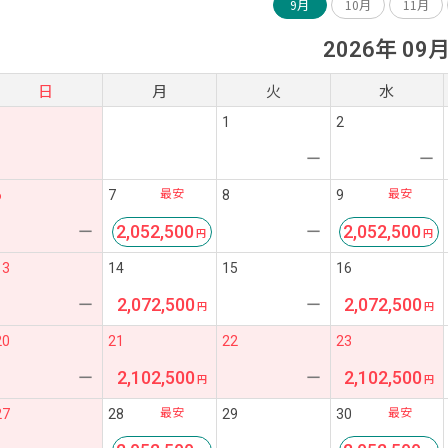
9月
10月
11月
2026年 09
日
月
火
水
1
2
ー
ー
最安
最安
6
7
8
9
2,052,500
2,052,500
ー
ー
13
14
15
16
2,072,500
2,072,500
ー
ー
20
21
22
23
2,102,500
2,102,500
ー
ー
最安
最安
27
28
29
30