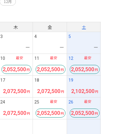
12月
月
木
金
土
3
4
5
ー
ー
ー
最安
最安
最安
10
11
12
2,052,500
2,052,500
2,052,500
17
18
19
2,072,500
2,072,500
2,102,500
最安
最安
24
25
26
2,072,500
2,052,500
2,052,500