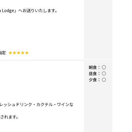
 Lodge」へお送りいたします。
指定
★★★★★
朝食：
○
昼食：
○
夕食：
○
レッシュドリンク・カクテル・ワインな
充されます。