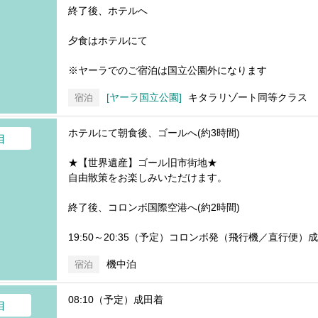
終了後、ホテルへ
夕食はホテルにて
※ヤーラでのご宿泊は国立公園外になります
ヤーラ国立公園
キタラリゾート同等クラス
宿泊
ホテルにて朝食後、ゴールへ(約3時間)
目
★【世界遺産】ゴール旧市街地★
自由散策をお楽しみいただけます。
終了後、コロンボ国際空港へ(約2時間)
19:50～20:35（予定）コロンボ発（飛行機／直行便）
機中泊
宿泊
08:10（予定）成田着
目