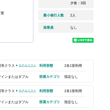
夕食：3回
変更
最小催行人数
2人
添乗員
なし
同等クラス
ホテルリスト
利用形態
2名1室利用
ツインまたはダブル
部屋カテゴリ
指定なし
同等クラス
ホテルリスト
利用形態
2名1室利用
ツインまたはダブル
部屋カテゴリ
指定なし