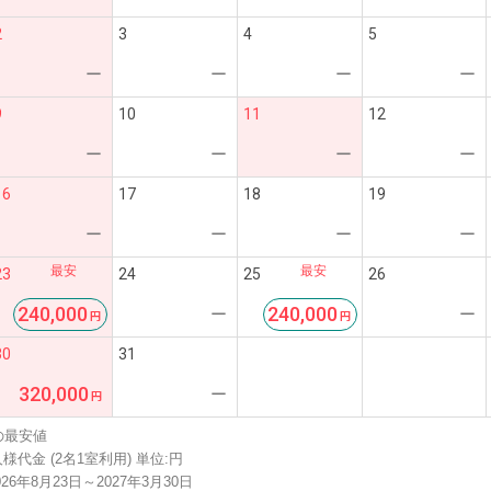
2
3
4
5
ー
ー
ー
ー
9
10
11
12
ー
ー
ー
ー
16
17
18
19
ー
ー
ー
ー
最安
最安
23
24
25
26
240,000
240,000
ー
ー
30
31
320,000
ー
の最安値
様代金 (2名1室利用) 単位:円
26年8月23日～2027年3月30日