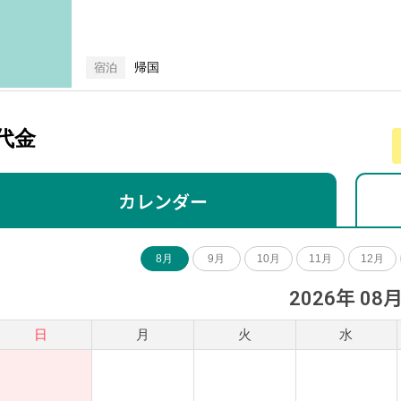
帰国
宿泊
代金
カレンダー
8月
9月
10月
11月
12月
2026年 08
日
月
火
水