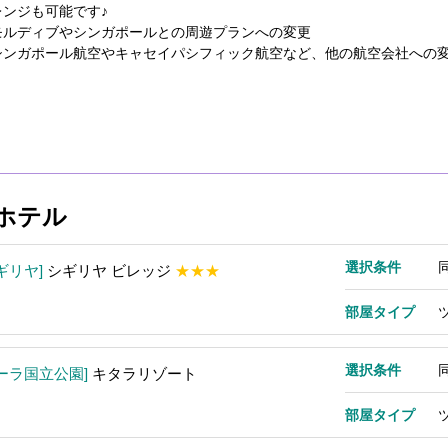
レンジも可能です♪
モルディブやシンガポールとの周遊プランへの変更
シンガポール航空やキャセイパシフィック航空など、他の航空会社への
ホテル
選択条件
ギリヤ
シギリヤ ビレッジ
★★★
部屋タイプ
選択条件
ーラ国立公園
キタラリゾート
部屋タイプ