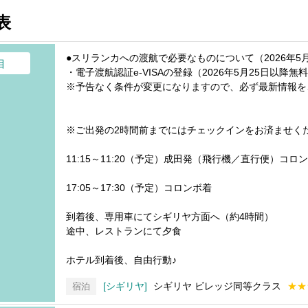
表
●スリランカへの渡航で必要なものについて（2026年5
目
・電子渡航認証e-VISAの登録（2026年5月25日以降無
※予告なく条件が変更になりますので、必ず最新情報を
※ご出発の2時間前までにはチェックインをお済ませく
11:15～11:20（予定）成田発（飛行機／直行便）コロ
17:05～17:30（予定）コロンボ着
到着後、専用車にてシギリヤ方面へ（約4時間）
途中、レストランにて夕食
ホテル到着後、自由行動♪
シギリヤ
シギリヤ ビレッジ同等クラス
★★
宿泊