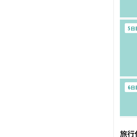
5日
6日
旅行