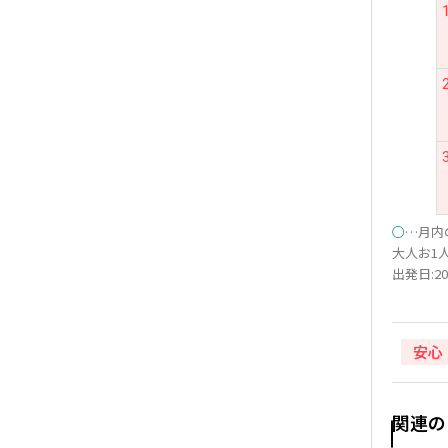
○
…月内
大人お1人
出発日:20
安心
関連の