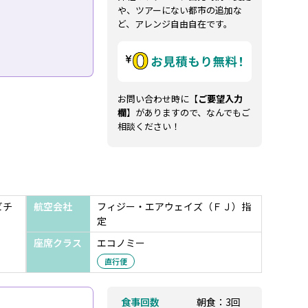
や、ツアーにない都市の追加な
ど、アレンジ自由自在です。
お問い合わせ時に【
ご要望入力
欄
】がありますので、なんでもご
相談ください！
ビチ
航空会社
フィジー・エアウェイズ（ＦＪ）指
定
座席クラス
エコノミー
直行便
食事回数
朝食：3回