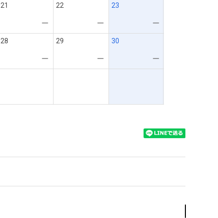
21
22
23
ー
ー
ー
28
29
30
ー
ー
ー