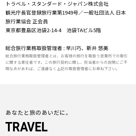
トラベル・スタンダード・ジャパン株式会社
観光庁長官登録旅行業第1949号／一般社団法人 日本
旅行業協会 正会員
東京都豊島区池袋2-14-4 池袋TAビル5階
総合旅行業務取扱管理者 : 早川巧、新井 悠美
総合旅行業務取扱管理者とは、お客様の旅行を取扱う営業所での取引
に関する責任者です。この旅行契約に関し、担当者からの説明にご不
明な点があれば、ご遠慮なく上記の取扱管理者にお尋ね下さい。
あなたと旅のあいだに。