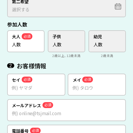
第二希望
参加人数
大人
子供
幼児
必須
2歳以上、12歳未満
2歳未満
お客様情報
2
セイ
メイ
必須
必須
メールアドレス
必須
電話番号
必須